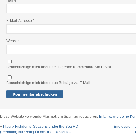
Name
*
E-Mail-Adresse
*
Website
Benachrichtige mich über nachfolgende Kommentare via E-Mail.
Benachrichtige mich über neue Beiträge via E-Mail.
Diese Website verwendet Akismet, um Spam zu reduzieren.
Erfahre, wie deine Ko
«
Playrix Fishdoms: Seasons under the Sea HD
Endlessrunne
(Premium) kurzzeitig für das iPad kostenlos