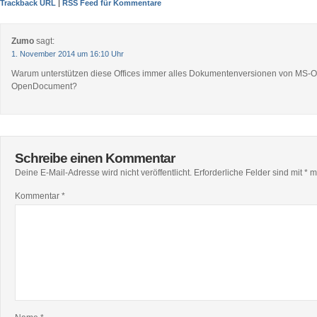
Trackback URL
|
RSS Feed für Kommentare
Zumo
sagt:
1. November 2014 um 16:10 Uhr
Warum unterstützen diese Offices immer alles Dokumentenversionen von MS-Off
OpenDocument?
Schreibe einen Kommentar
Deine E-Mail-Adresse wird nicht veröffentlicht.
Erforderliche Felder sind mit
*
ma
Kommentar
*