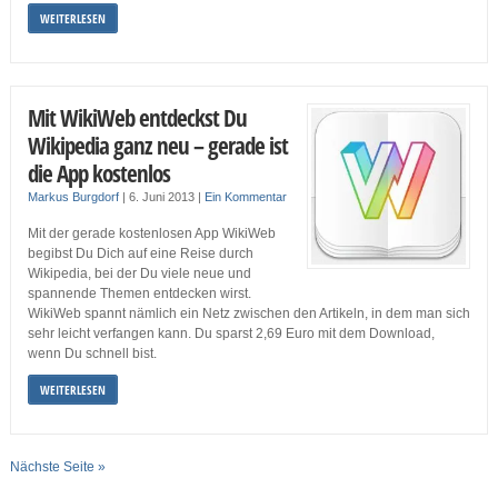
WEITERLESEN
Mit WikiWeb entdeckst Du
Wikipedia ganz neu – gerade ist
die App kostenlos
Markus Burgdorf
|
6. Juni 2013
|
Ein Kommentar
Mit der gerade kostenlosen App WikiWeb
begibst Du Dich auf eine Reise durch
Wikipedia, bei der Du viele neue und
spannende Themen entdecken wirst.
WikiWeb spannt nämlich ein Netz zwischen den Artikeln, in dem man sich
sehr leicht verfangen kann. Du sparst 2,69 Euro mit dem Download,
wenn Du schnell bist.
WEITERLESEN
Nächste Seite »