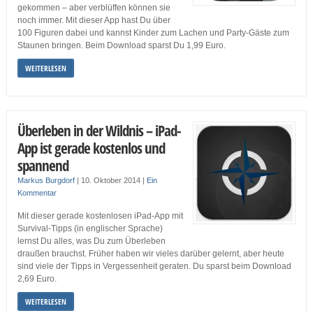
gekommen – aber verblüffen können sie
noch immer. Mit dieser App hast Du über
100 Figuren dabei und kannst Kinder zum Lachen und Party-Gäste zum
Staunen bringen. Beim Download sparst Du 1,99 Euro.
WEITERLESEN
Überleben in der Wildnis – iPad-
App ist gerade kostenlos und
spannend
Markus Burgdorf
|
10. Oktober 2014
|
Ein
Kommentar
Mit dieser gerade kostenlosen iPad-App mit
Survival-Tipps (in englischer Sprache)
lernst Du alles, was Du zum Überleben
draußen brauchst. Früher haben wir vieles darüber gelernt, aber heute
sind viele der Tipps in Vergessenheit geraten. Du sparst beim Download
2,69 Euro.
WEITERLESEN