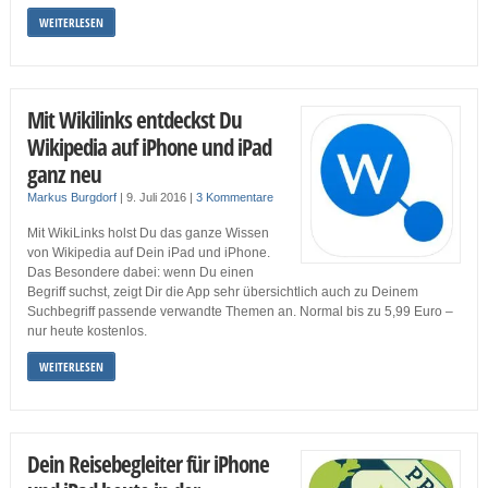
WEITERLESEN
Mit Wikilinks entdeckst Du
Wikipedia auf iPhone und iPad
ganz neu
Markus Burgdorf
|
9. Juli 2016
|
3 Kommentare
Mit WikiLinks holst Du das ganze Wissen
von Wikipedia auf Dein iPad und iPhone.
Das Besondere dabei: wenn Du einen
Begriff suchst, zeigt Dir die App sehr übersichtlich auch zu Deinem
Suchbegriff passende verwandte Themen an. Normal bis zu 5,99 Euro –
nur heute kostenlos.
WEITERLESEN
Dein Reisebegleiter für iPhone