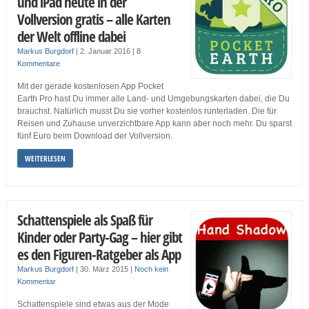
und iPad heute in der
Vollversion gratis – alle Karten
der Welt offline dabei
Markus Burgdorf
|
2. Januar 2016
|
8
Kommentare
Mit der gerade kostenlosen App Pocket
Earth Pro hast Du immer alle Land- und Umgebungskarten dabei, die Du
brauchst. Natürlich musst Du sie vorher kostenlos runterladen. Die für
Reisen und Zuhause unverzichtbare App kann aber noch mehr. Du sparst
fünf Euro beim Download der Vollversion.
WEITERLESEN
Schattenspiele als Spaß für
Kinder oder Party-Gag – hier gibt
es den Figuren-Ratgeber als App
Markus Burgdorf
|
30. März 2015
|
Noch kein
Kommentar
Schattenspiele sind etwas aus der Mode