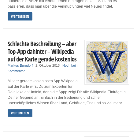
aufbereitete Netze mit verbundenen Einträgen erstellt. So kann es
passieren, dass man über die Verknüpfungen viel Neues findet.
WEITERLESEN
Schlechte Beschreibung – aber
Top-App dahinter – Wikipedia
auf der Karte gerade kostenlos
Markus Burgdorf
|
2. Oktober 2013
|
Noch kein
Kommentar
Mit der gerade kostenlosen App Wikipedia
auf der Karte wirst Du zum Experten für
Dein lokales Umfeld, denn die Appp zeigt Dir alle Wikipedia-Einträge in
Deiner Gegend an. Einfach in der Bedienung und schier
unerschöpfliches Wissen über Land, Gebäude, Orte und so viel mehr…
WEITERLESEN