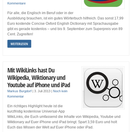
Kommentare
Für alle, die Englisch im Beruf oder in der
Ausbildung brauchen, ist ein gutes Wörterbuch hilfreich. Das sonst 17,99
Euro kostende Concise Oxford English Dictionary mit Sprachausgabe
gibt es gerade kostenlos – und bis 9. September zum Superpreis von 89
Cent. Zugreifen!
WEITERLESEN
Mit WikiLinks hast Du
Wikipedia, Wiktionary und
Youtube auf iPhone und iPad
Markus Burgdorf
|
3. Juli 2013
|
Noch kein
Kommentar
Ein richtiges Highlight heute ist die
kurzfristig kostenlose Universal-App
WikiLinks, die Euch umfassend die Inhalte von Wikipedia, Youtube und
Wiktionary auf Euer iPhone und iPad bringt. Spart 3,59 Euro und holt
Euch das Wissen der Welt auf Euer iPhone oder iPad.