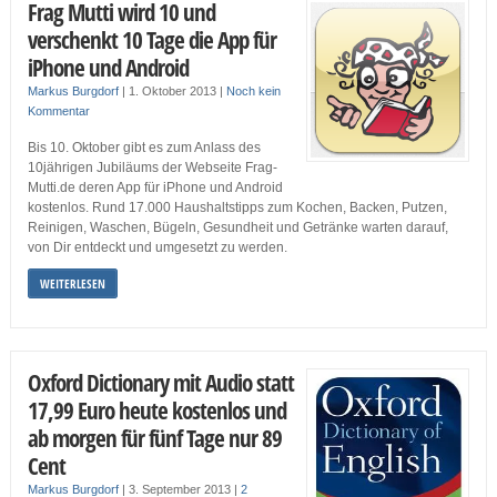
Frag Mutti wird 10 und
verschenkt 10 Tage die App für
iPhone und Android
Markus Burgdorf
|
1. Oktober 2013
|
Noch kein
Kommentar
Bis 10. Oktober gibt es zum Anlass des
10jährigen Jubiläums der Webseite Frag-
Mutti.de deren App für iPhone und Android
kostenlos. Rund 17.000 Haushaltstipps zum Kochen, Backen, Putzen,
Reinigen, Waschen, Bügeln, Gesundheit und Getränke warten darauf,
von Dir entdeckt und umgesetzt zu werden.
WEITERLESEN
Oxford Dictionary mit Audio statt
17,99 Euro heute kostenlos und
ab morgen für fünf Tage nur 89
Cent
Markus Burgdorf
|
3. September 2013
|
2