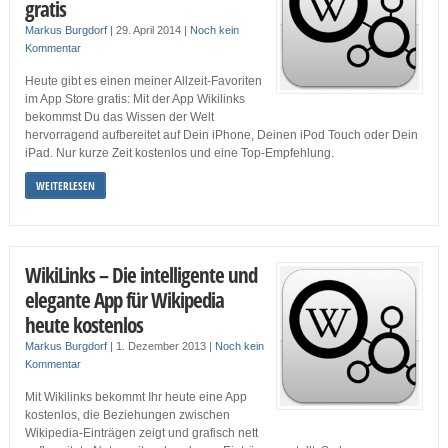
gratis
Markus Burgdorf
|
29. April 2014
|
Noch kein
Kommentar
Heute gibt es einen meiner Allzeit-Favoriten
im App Store gratis: Mit der App Wikilinks
bekommst Du das Wissen der Welt
hervorragend aufbereitet auf Dein iPhone, Deinen iPod Touch oder Dein
iPad. Nur kurze Zeit kostenlos und eine Top-Empfehlung.
WEITERLESEN
WikiLinks – Die intelligente und
elegante App für Wikipedia
heute kostenlos
Markus Burgdorf
|
1. Dezember 2013
|
Noch kein
Kommentar
Mit Wikilinks bekommt Ihr heute eine App
kostenlos, die Beziehungen zwischen
Wikipedia-Einträgen zeigt und grafisch nett