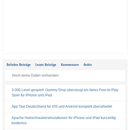
Beliebte Beiträge
Letzte Beiträge
Kommentare
Archiv
Noch keine Daten vorhanden.
3.000 Level gespielt: Gummy Drop überzeugt als faires Free-to-Play
Spiel für iPhone und iPad
App Taxi Deutschland für iOS und Android komplett überarbeitet
Apache Hubschraubersimulationen für iPhone und iPad kurzzeitig
kostenlos