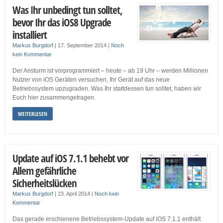
Was Ihr unbedingt tun solltet,
bevor Ihr das iOS8 Upgrade
installiert
Markus Burgdorf
|
17. September 2014
|
Noch
kein Kommentar
Der Ansturm ist vorprogrammiert – heute – ab 19 Uhr – werden Millionen
Nutzer von iOS Geräten versuchen, Ihr Gerät auf das neue
Betriebssystem upzugraden. Was Ihr stattdessen tun solltet, haben wir
Euch hier zusammengetragen.
WEITERLESEN
Update auf iOS 7.1.1 behebt vor
Allem gefährliche
Sicherheitslücken
Markus Burgdorf
|
23. April 2014
|
Noch kein
Kommentar
Das gerade erschienene Betriebssystem-Update auf iOS 7.1.1 enthält