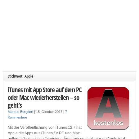
Stichwort: Apple
iTunes mit App Store auf dem PC
oder Mac wiederherstellen – so
geht’s
Markus Burgdorf
|
15. Oktober 2017
|
7
Kommentare
Mit der Veröffentlichung von iTunes 12.7 hat
Apple die Apps aus iTunes für PC und Mac
entfernt. Da das doch für einigen Ärger gesorgt hat, musste Apple jetzt