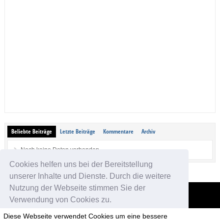
Beliebte Beiträge
Letzte Beiträge
Kommentare
Archiv
Noch keine Daten vorhanden.
Cookies helfen uns bei der Bereitstellung
unserer Inhalte und Dienste. Durch die weitere
Nutzung der Webseite stimmen Sie der
Verwendung von Cookies zu.
App-kostenlos.de
Diese Webseite verwendet Cookies um eine bessere
© 2026 App-kostenlos.de. Alle Rechte vorbehalten.
Avandy GmbH
.