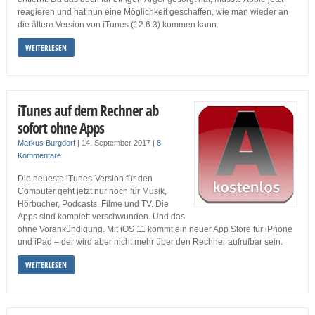
reagieren und hat nun eine Möglichkeit geschaffen, wie man wieder an
die ältere Version von iTunes (12.6.3) kommen kann.
WEITERLESEN
iTunes auf dem Rechner ab
sofort ohne Apps
Markus Burgdorf
|
14. September 2017
|
8
Kommentare
Die neueste iTunes-Version für den
Computer geht jetzt nur noch für Musik,
Hörbucher, Podcasts, Filme und TV. Die
Apps sind komplett verschwunden. Und das
ohne Vorankündigung. Mit iOS 11 kommt ein neuer App Store für iPhone
und iPad – der wird aber nicht mehr über den Rechner aufrufbar sein.
WEITERLESEN