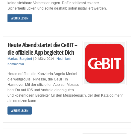
keine sichtbare Verbesserungen. Dafür schliesst es aber
Sicherheitslücken und sollte deshalb sofort installiert werden.
WEITERLESEN
Heute Abend startet die CeBIT –
die offizielle App begleitet Dich
Markus Burgdorf
|
9. März 2014
|
Noch kein
Kommentar
Heute eröffnet die Kanzlerin Angela Merkel
die weltgrößte IT-Messe, die CeBIT in
Hannover. Mit der offiziellen App zur Messse
hast Du auf iOS und Android einen guten
und kostenlosen Begleiter für den Messebesuch, der den Katalog mehr
als ersetzen kann.
WEITERLESEN