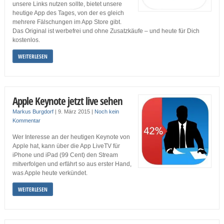
unsere Links nutzen sollte, bietet unsere
heutige App des Tages, von der es gleich
mehrere Fälschungen im App Store gibt.
Das Original ist werbefrei und ohne Zusatzkäufe – und heute für Dich
kostenlos.
WEITERLESEN
Apple Keynote jetzt live sehen
Markus Burgdorf
|
9. März 2015
|
Noch kein
Kommentar
Wer Interesse an der heutigen Keynote von
Apple hat, kann über die App LiveTV für
iPhone und iPad (99 Cent) den Stream
mitverfolgen und erfährt so aus erster Hand,
was Apple heute verkündet.
WEITERLESEN