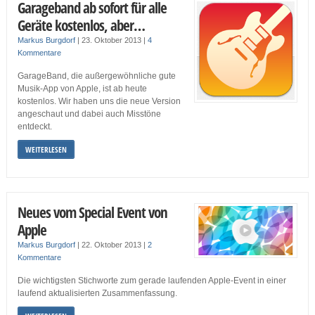
Garageband ab sofort für alle
Geräte kostenlos, aber…
Markus Burgdorf
|
23. Oktober 2013
|
4
Kommentare
GarageBand, die außergewöhnliche gute
Musik-App von Apple, ist ab heute
kostenlos. Wir haben uns die neue Version
angeschaut und dabei auch Misstöne
entdeckt.
WEITERLESEN
Neues vom Special Event von
Apple
Markus Burgdorf
|
22. Oktober 2013
|
2
Kommentare
Die wichtigsten Stichworte zum gerade laufenden Apple-Event in einer
laufend aktualisierten Zusammenfassung.