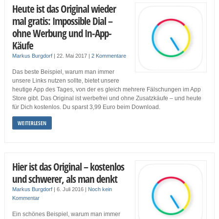
Heute ist das Original wieder
mal gratis: Impossible Dial –
ohne Werbung und In-App-
Käufe
Markus Burgdorf
|
22. Mai 2017
|
2 Kommentare
Das beste Beispiel, warum man immer
unsere Links nutzen sollte, bietet unsere
heutige App des Tages, von der es gleich mehrere Fälschungen im App
Store gibt. Das Original ist werbefrei und ohne Zusatzkäufe – und heute
für Dich kostenlos. Du sparst 3,99 Euro beim Download.
WEITERLESEN
Hier ist das Original – kostenlos
und schwerer, als man denkt
Markus Burgdorf
|
6. Juli 2016
|
Noch kein
Kommentar
Ein schönes Beispiel, warum man immer