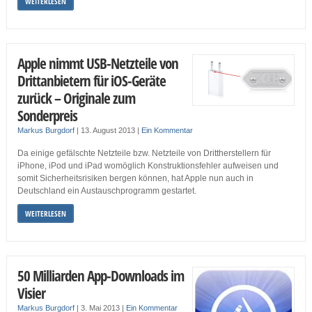
WEITERLESEN
Apple nimmt USB-Netzteile von
Drittanbietern für iOS-Geräte
zurück – Originale zum
Sonderpreis
Markus Burgdorf
|
13. August 2013
|
Ein Kommentar
Da einige gefälschte Netzteile bzw. Netzteile von Drittherstellern für
iPhone, iPod und iPad womöglich Konstruktionsfehler aufweisen und
somit Sicherheitsrisiken bergen können, hat Apple nun auch in
Deutschland ein Austauschprogramm gestartet.
WEITERLESEN
50 Milliarden App-Downloads im
Visier
Markus Burgdorf
|
3. Mai 2013
|
Ein Kommentar