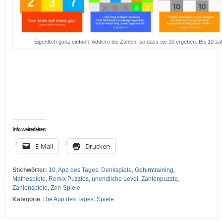
Eigentlich ganz einfach: Addiere die Zahlen, so dass sie 10 ergeben. Bis 10 
…
…
Info weiterleiten:
E-Mail
Drucken
Stichwörter:
10
,
App des Tages
,
Denkspiele
,
Gehirntraining
,
Mathespiele
,
Remix Puzzles
,
unendliche Level
,
Zahlenpuzzle
,
Zahlenspiele
,
Zen-Spiele
Kategorie
:
Die App des Tages
,
Spiele