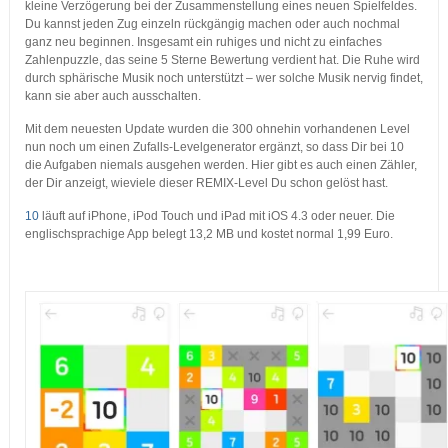
kleine Verzögerung bei der Zusammenstellung eines neuen Spielfeldes.
Du kannst jeden Zug einzeln rückgängig machen oder auch nochmal
ganz neu beginnen. Insgesamt ein ruhiges und nicht zu einfaches
Zahlenpuzzle, das seine 5 Sterne Bewertung verdient hat. Die Ruhe wird
durch sphärische Musik noch unterstützt – wer solche Musik nervig findet,
kann sie aber auch ausschalten.
Mit dem neuesten Update wurden die 300 ohnehin vorhandenen Level
nun noch um einen Zufalls-Levelgenerator ergänzt, so dass Dir bei 10
die Aufgaben niemals ausgehen werden. Hier gibt es auch einen Zähler,
der Dir anzeigt, wieviele dieser REMIX-Level Du schon gelöst hast.
10
läuft auf iPhone, iPod Touch und iPad mit iOS 4.3 oder neuer. Die
englischsprachige App belegt 13,2 MB und kostet normal 1,99 Euro.
…