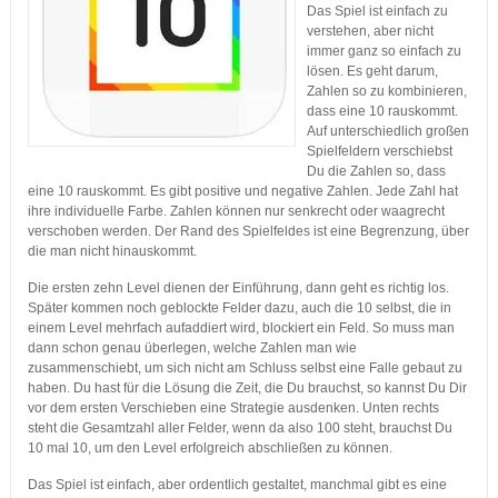
Das Spiel ist einfach zu
verstehen, aber nicht
immer ganz so einfach zu
lösen. Es geht darum,
Zahlen so zu kombinieren,
dass eine 10 rauskommt.
Auf unterschiedlich großen
Spielfeldern verschiebst
Du die Zahlen so, dass
eine 10 rauskommt. Es gibt positive und negative Zahlen. Jede Zahl hat
ihre individuelle Farbe. Zahlen können nur senkrecht oder waagrecht
verschoben werden. Der Rand des Spielfeldes ist eine Begrenzung, über
die man nicht hinauskommt.
Die ersten zehn Level dienen der Einführung, dann geht es richtig los.
Später kommen noch geblockte Felder dazu, auch die 10 selbst, die in
einem Level mehrfach aufaddiert wird, blockiert ein Feld. So muss man
dann schon genau überlegen, welche Zahlen man wie
zusammenschiebt, um sich nicht am Schluss selbst eine Falle gebaut zu
haben. Du hast für die Lösung die Zeit, die Du brauchst, so kannst Du Dir
vor dem ersten Verschieben eine Strategie ausdenken. Unten rechts
steht die Gesamtzahl aller Felder, wenn da also 100 steht, brauchst Du
10 mal 10, um den Level erfolgreich abschließen zu können.
Das Spiel ist einfach, aber ordentlich gestaltet, manchmal gibt es eine