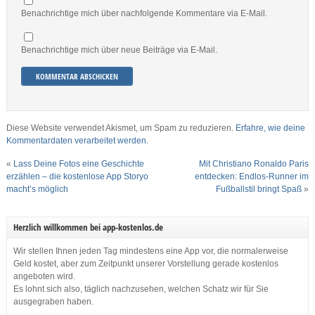
Benachrichtige mich über nachfolgende Kommentare via E-Mail.
Benachrichtige mich über neue Beiträge via E-Mail.
Diese Website verwendet Akismet, um Spam zu reduzieren.
Erfahre, wie deine
Kommentardaten verarbeitet werden.
«
Lass Deine Fotos eine Geschichte
Mit Christiano Ronaldo Paris
erzählen – die kostenlose App Storyo
entdecken: Endlos-Runner im
macht’s möglich
Fußballstil bringt Spaß
»
Herzlich willkommen bei app-kostenlos.de
Wir stellen Ihnen jeden Tag mindestens eine App vor, die normalerweise
Geld kostet, aber zum Zeitpunkt unserer Vorstellung gerade kostenlos
angeboten wird.
Es lohnt sich also, täglich nachzusehen, welchen Schatz wir für Sie
ausgegraben haben.