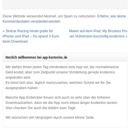
Diese Website verwendet Akismet, um Spam zu reduzieren.
Erfahre, wie deine
Kommentardaten verarbeitet werden.
«
Slotcar Racing heute gratis für
Malen auf dem iPad: My Brushes Pro
iPhone und iPad – Du sparst 3 Euro
als Vollversion kurzzeitig kostenlos
»
beim Download
Herzlich willkommen bei app-kostenlos.de
Wir stellen Ihnen jeden Tag mindestens eine App vor, die normalerweise
Geld kostet, aber zum Zeitpunkt unserer Vorstellung gerade kostenlos
angeboten wird.
Es lohnt sich also, täglich nachzusehen, welchen Schatz wir für Sie
ausgegraben haben.
Manche App-Entwickler freuen sich auch so sehr über die höheren
Downloadzahlen, dass sie die App noch etwas länger kostenlos lassen.
Also checken Sie auch die letzten zwei Tage.
Wir wünschen viel Vergnügen durch unsere kleine Seite.