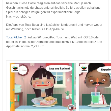
bewirten. Diese Gäste reagieren auf das servierte Mahl je nach
Geschmacksnote durchaus unterschiedlich. So ist das offen gehaltene
Spiel ein richtiges Vergnügen für experimentierfreudige
Nachwuchsköche.
Die Apps von Toca Boca sind tatsächlich kindgerecht und nerven weder
mit Werbung, noch bieten sie In-App-Käufe.
Toca Kitchen 2
läuft auf iPhone, iPod Touch und iPad mit iOS 5.0 oder
neuer, ist in deutscher Sprache und braucht 65,7 MB Speicherplatz. Die
App kostet normal 2,99 Euro.
…