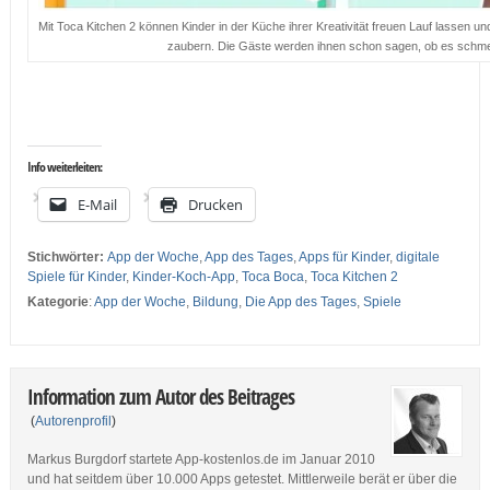
Mit Toca Kitchen 2 können Kinder in der Küche ihrer Kreativität freuen Lauf lassen u
zaubern. Die Gäste werden ihnen schon sagen, ob es schme
…
…
Info weiterleiten:
E-Mail
Drucken
Stichwörter:
App der Woche
,
App des Tages
,
Apps für Kinder
,
digitale
Spiele für Kinder
,
Kinder-Koch-App
,
Toca Boca
,
Toca Kitchen 2
Kategorie
:
App der Woche
,
Bildung
,
Die App des Tages
,
Spiele
Information zum Autor des Beitrages
(
Autorenprofil
)
Markus Burgdorf startete App-kostenlos.de im Januar 2010
und hat seitdem über 10.000 Apps getestet. Mittlerweile berät er über die