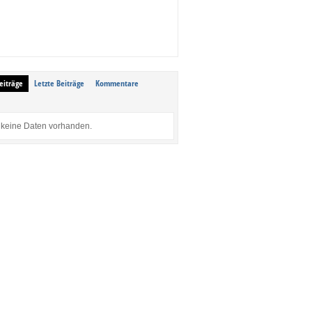
eiträge
Letzte Beiträge
Kommentare
keine Daten vorhanden.