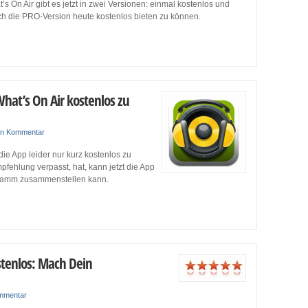
 On Air gibt es jetzt in zwei Versionen: einmal kostenlos und
ch die PRO-Version heute kostenlos bieten zu können.
hat’s On Air kostenlos zu
in Kommentar
die App leider nur kurz kostenlos zu
ehlung verpasst, hat, kann jetzt die App
gramm zusammenstellen kann.
stenlos: Mach Dein
mmentar