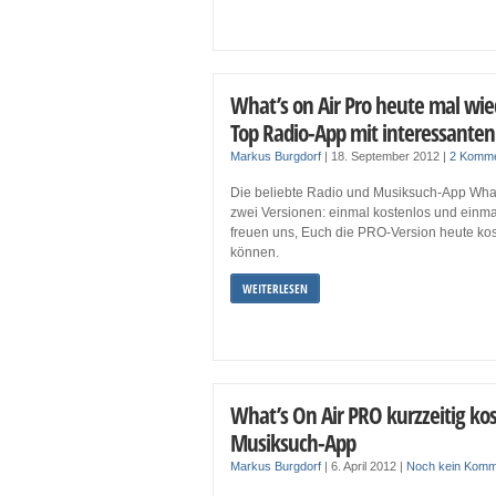
What’s on Air Pro heute mal wie
Top Radio-App mit interessante
Markus Burgdorf
|
18. September 2012
|
2 Komme
Die beliebte Radio und Musiksuch-App What’s
zwei Versionen: einmal kostenlos und einma
freuen uns, Euch die PRO-Version heute kos
können.
WEITERLESEN
What’s On Air PRO kurzzeitig kos
Musiksuch-App
Markus Burgdorf
|
6. April 2012
|
Noch kein Komm