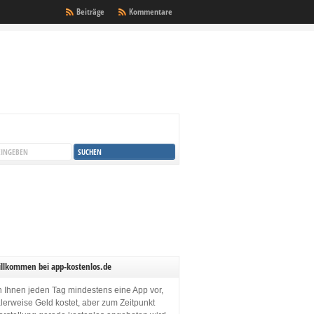
Beiträge
Kommentare
illkommen bei app-kostenlos.de
en Ihnen jeden Tag mindestens eine App vor,
lerweise Geld kostet, aber zum Zeitpunkt