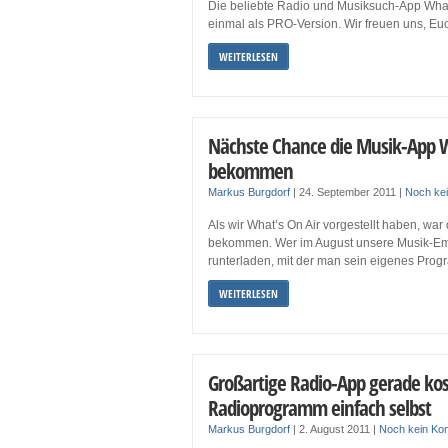
Die beliebte Radio und Musiksuch-App What’s
einmal als PRO-Version. Wir freuen uns, Eu
WEITERLESEN
Nächste Chance die Musik-App W
bekommen
Markus Burgdorf
|
24. September 2011
|
Noch ke
Als wir What’s On Air vorgestellt haben, war 
bekommen. Wer im August unsere Musik-Empf
runterladen, mit der man sein eigenes Pro
WEITERLESEN
Großartige Radio-App gerade ko
Radioprogramm einfach selbst
Markus Burgdorf
|
2. August 2011
|
Noch kein Ko