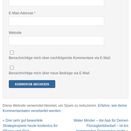
E-Mail-Adresse
*
Website
Benachrichtige mich über nachfolgende Kommentare via E-Mail.
Benachrichtige mich über neue Beiträge via E-Mail.
Diese Website verwendet Akismet, um Spam zu reduzieren.
Erfahre, wie deine
Kommentardaten verarbeitet werden.
«
Drei sehr gut bewertete
Water Minder – die App für Deinen
Strategiespiele heute kostenlos für
Flüssigkeitsbedarf – ist bis
iPhone und iPad
kommenden Donnerstag gratis
»