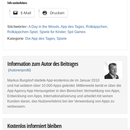
Info weiterleiten:
E-Mail
Drucken
Stichwörter:
A Day in the Woods
,
App des Tages
,
Rotkäppchen
,
Rotkäppchen-Spiel
,
Spiele für Kinder
,
Spil Games
Kategorie
:
Die App des Tages
,
Spiele
Information zum Autor des Beitrages
(
Autorenprofil
)
Markus Burgdorf startete App-kostenlos.de im Januar 2010
und hat seitdem über 10.000 Apps getestet. Mittlerweile berät er über die
App Agency App-Herausgeber in den Bereichen Vermarktung von Apps,
Entwicklung von Apps, Internationalisierung und arbeitet mit seinen
Kunden daran, das Nutzererlebnis bei der Verwendung von Apps zu
verbessern.
Kostenlos informiert bleiben