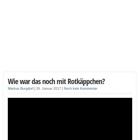
Wie war das noch mit Rotkäppchen?
Markus Burgdorf
|
26. Januar 2017
|
Noch kein Kommentar