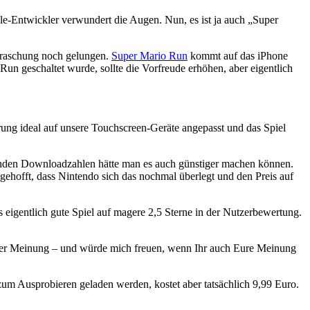
ele-Entwickler verwundert die Augen. Nun, es ist ja auch „Super
erraschung noch gelungen.
Super Mario Run
kommt auf das iPhone
Run geschaltet wurde, sollte die Vorfreude erhöhen, aber eigentlich
uerung ideal auf unsere Touchscreen-Geräte angepasst und das Spiel
tenden Downloadzahlen hätte man es auch günstiger machen können.
hofft, dass Nintendo sich das nochmal überlegt und den Preis auf
 eigentlich gute Spiel auf magere 2,5 Sterne in der Nutzerbewertung.
 unter Meinung – und würde mich freuen, wenn Ihr auch Eure Meinung
 zum Ausprobieren geladen werden, kostet aber tatsächlich 9,99 Euro.