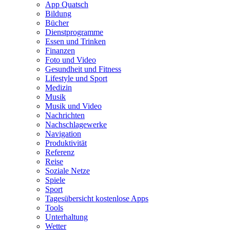
App Quatsch
Bildung
Bücher
Dienstprogramme
Essen und Trinken
Finanzen
Foto und Video
Gesundheit und Fitness
Lifestyle und Sport
Medizin
Musik
Musik und Video
Nachrichten
Nachschlagewerke
Navigation
Produktivität
Referenz
Reise
Soziale Netze
Spiele
Sport
Tagesübersicht kostenlose Apps
Tools
Unterhaltung
Wetter