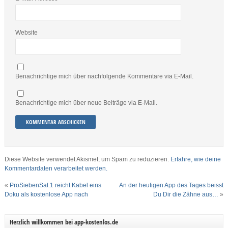
Website
Benachrichtige mich über nachfolgende Kommentare via E-Mail.
Benachrichtige mich über neue Beiträge via E-Mail.
Diese Website verwendet Akismet, um Spam zu reduzieren.
Erfahre, wie deine
Kommentardaten verarbeitet werden.
«
ProSiebenSat.1 reicht Kabel eins
An der heutigen App des Tages beisst
Doku als kostenlose App nach
Du Dir die Zähne aus…
»
Herzlich willkommen bei app-kostenlos.de