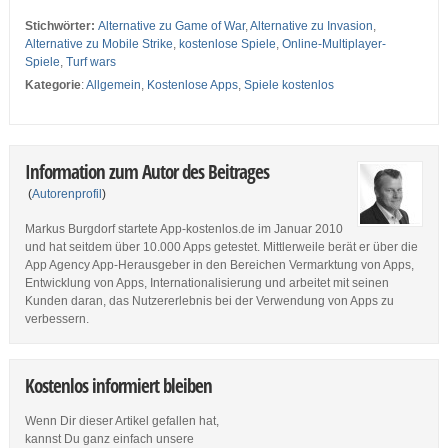
Stichwörter:
Alternative zu Game of War
,
Alternative zu Invasion
,
Alternative zu Mobile Strike
,
kostenlose Spiele
,
Online-Multiplayer-
Spiele
,
Turf wars
Kategorie
:
Allgemein
,
Kostenlose Apps
,
Spiele kostenlos
Information zum Autor des Beitrages
(
Autorenprofil
)
Markus Burgdorf startete App-kostenlos.de im Januar 2010
und hat seitdem über 10.000 Apps getestet. Mittlerweile berät er über die
App Agency App-Herausgeber in den Bereichen Vermarktung von Apps,
Entwicklung von Apps, Internationalisierung und arbeitet mit seinen
Kunden daran, das Nutzererlebnis bei der Verwendung von Apps zu
verbessern.
Kostenlos informiert bleiben
Wenn Dir dieser Artikel gefallen hat,
kannst Du ganz einfach unsere