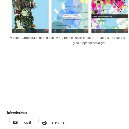
Auf den Karten kann man gut die vergebenen Reviere sehen. Im angeschlossenen Fo
gute Tipps für Anfänger.
…
…
…
Info weiterleiten:
E-Mail
Drucken