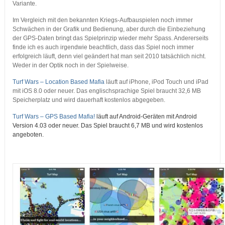
Variante.
Im Vergleich mit den bekannten Kriegs-Aufbauspielen noch immer
Schwächen in der Grafik und Bedienung, aber durch die Einbeziehung
der GPS-Daten bringt das Spielprinzip wieder mehr Spass. Andererseits
finde ich es auch irgendwie beachtlich, dass das Spiel noch immer
erfolgreich läuft, denn viel geändert hat man seit 2010 tatsächlich nicht.
Weder in der Optik noch in der Spielweise.
Turf Wars – Location Based Mafia
läuft auf iPhone, iPod Touch und iPad
mit iOS 8.0 oder neuer. Das englischsprachige Spiel braucht 32,6 MB
Speicherplatz und wird dauerhaft kostenlos abgegeben.
Turf Wars – GPS Based Mafia!
läuft auf Android-Geräten mit Android
Version 4.03 oder neuer. Das Spiel braucht 6,7 MB und wird kostenlos
angeboten.
…