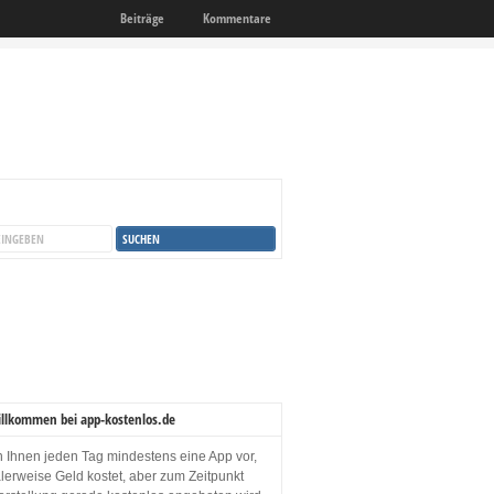
Beiträge
Kommentare
illkommen bei app-kostenlos.de
en Ihnen jeden Tag mindestens eine App vor,
lerweise Geld kostet, aber zum Zeitpunkt