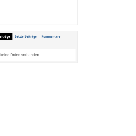
eiträge
Letzte Beiträge
Kommentare
keine Daten vorhanden.