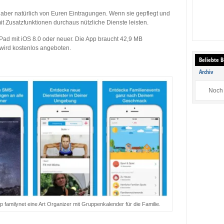
bt aber natürlich von Euren Eintragungen. Wenn sie gepflegt und
it Zusatzfunktionen durchaus nützliche Dienste leisten.
iPad mit iOS 8.0 oder neuer. Die App braucht 42,9 MB
 wird kostenlos angeboten.
Beliebte B
Archiv
Noch 
p familynet eine Art Organizer mit Gruppenkalender für die Familie.