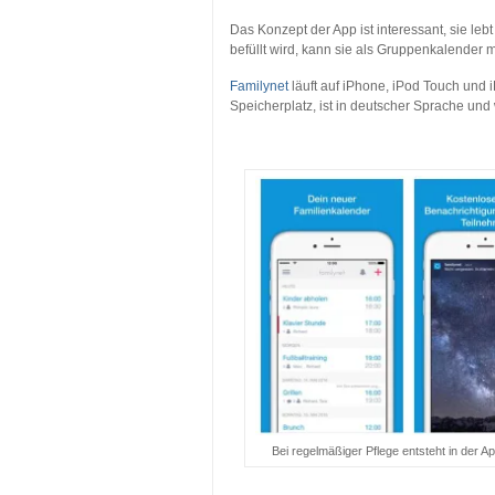
Das Konzept der App ist interessant, sie le
befüllt wird, kann sie als Gruppenkalender m
Familynet
läuft auf iPhone, iPod Touch und 
Speicherplatz, ist in deutscher Sprache und
…
Bei regelmäßiger Pflege entsteht in der Ap
…