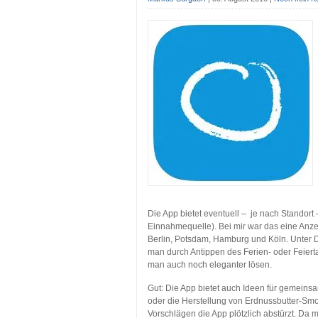
Die App bietet eventuell – je nach Standort
Einnahmequelle). Bei mir war das eine Anze
Berlin, Potsdam, Hamburg und Köln. Unter D
man durch Antippen des Ferien- oder Feier
man auch noch eleganter lösen.
Gut: Die App bietet auch Ideen für gemeins
oder die Herstellung von Erdnussbutter-Smo
Vorschlägen die App plötzlich abstürzt. Da 