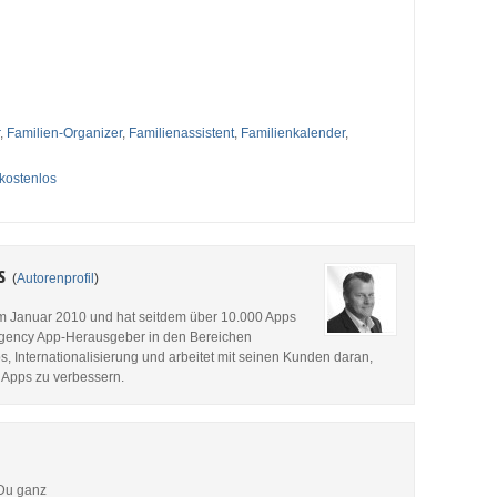
,
Familien-Organizer
,
Familienassistent
,
Familienkalender
,
 kostenlos
es
(
Autorenprofil
)
im Januar 2010 und hat seitdem über 10.000 Apps
p Agency App-Herausgeber in den Bereichen
, Internationalisierung und arbeitet mit seinen Kunden daran,
 Apps zu verbessern.
 Du ganz