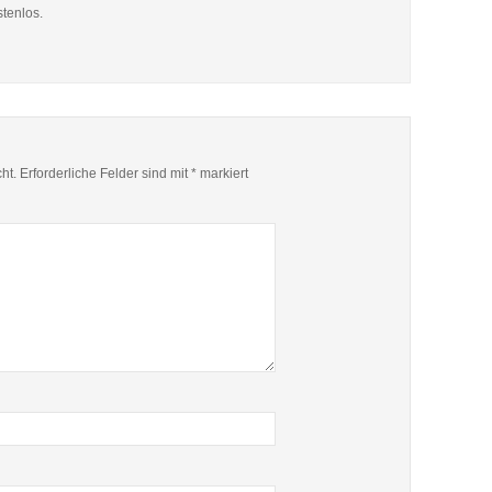
stenlos.
ht.
Erforderliche Felder sind mit
*
markiert