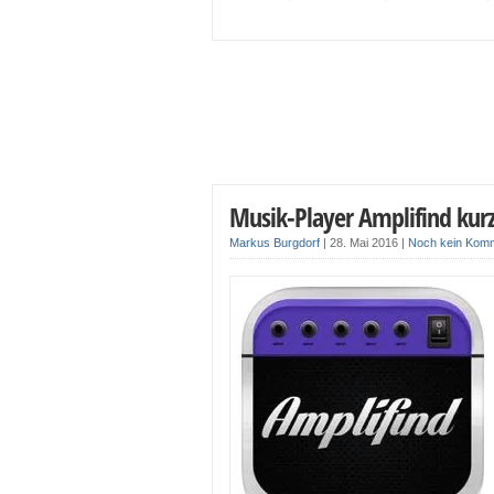
Musik-Player Amplifind kurz
Markus Burgdorf
|
28. Mai 2016
|
Noch kein Kom