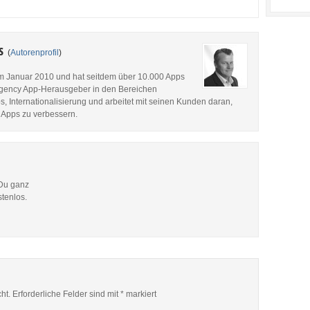
es
(
Autorenprofil
)
im Januar 2010 und hat seitdem über 10.000 Apps
p Agency App-Herausgeber in den Bereichen
, Internationalisierung und arbeitet mit seinen Kunden daran,
 Apps zu verbessern.
 Du ganz
stenlos.
ht.
Erforderliche Felder sind mit
*
markiert