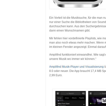
Ein Vorteil ist die Musiksuche, für die man
nur einer Suche die Bibliotheken von Soun
durchsuchen kann. Aus den Suchergebnissen
dann einen Wunschnamen gibt.
Mir fehlen hier vordefinierte Playlists, wie 
man also noch etwas mehr machen. Wenn m
im kleinen Fenster angezeigt. Einmal darauf
Amplifind funktioniert einwandfrei. Wie sagt
unsere Musik wo immer wir können.“
Amplifind Musik-Player und Visualisierung
l
8.0 oder neuer. Die App braucht 17,4 MB Spe
2,99 Euro.
…