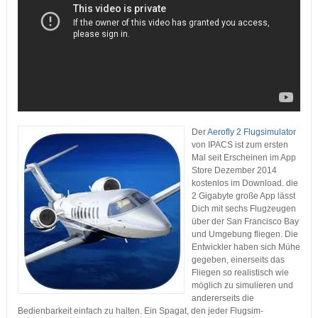
Der
Aerofly 2 Flugsimulator
von IPACS ist zum ersten
Mal seit Erscheinen im App
Store Dezember 2014
kostenlos im Download. die
2 Gigabyte große App lässt
Dich mit sechs Flugzeugen
über der San Francisco Bay
und Umgebung fliegen. Die
Entwickler haben sich Mühe
gegeben, einerseits das
Fliegen so realistisch wie
möglich zu simulieren und
andererseits die
Bedienbarkeit einfach zu halten. Ein Spagat, den jeder Flugsim-