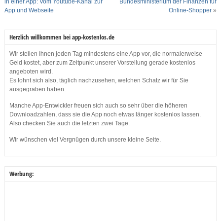
in einer App: Vom Youtube-Kanal zur
Bundesministerium der Finanzen für
App und Webseite
Online-Shopper
»
Herzlich willkommen bei app-kostenlos.de
Wir stellen Ihnen jeden Tag mindestens eine App vor, die normalerweise
Geld kostet, aber zum Zeitpunkt unserer Vorstellung gerade kostenlos
angeboten wird.
Es lohnt sich also, täglich nachzusehen, welchen Schatz wir für Sie
ausgegraben haben.
Manche App-Entwickler freuen sich auch so sehr über die höheren
Downloadzahlen, dass sie die App noch etwas länger kostenlos lassen.
Also checken Sie auch die letzten zwei Tage.
Wir wünschen viel Vergnügen durch unsere kleine Seite.
Werbung: