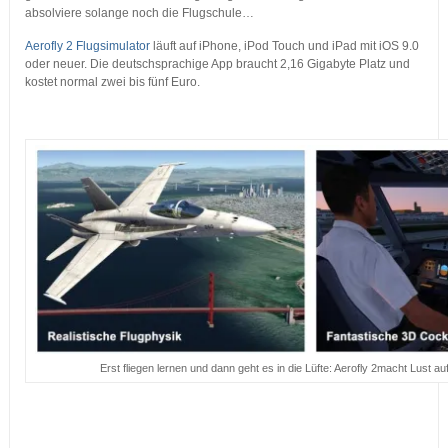
absolviere solange noch die Flugschule…
Aerofly 2 Flugsimulator
läuft auf iPhone, iPod Touch und iPad mit iOS 9.0
oder neuer. Die deutschsprachige App braucht 2,16 Gigabyte Platz und
kostet normal zwei bis fünf Euro.
…
Erst fliegen lernen und dann geht es in die Lüfte: Aerofly 2macht Lust auf
…
…