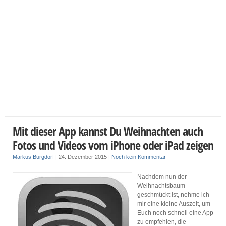
Mit dieser App kannst Du Weihnachten auch
Fotos und Videos vom iPhone oder iPad zeigen
Markus Burgdorf
|
24. Dezember 2015
|
Noch kein Kommentar
Nachdem nun der
Weihnachtsbaum
geschmückt ist, nehme ich
mir eine kleine Auszeit, um
Euch noch schnell eine App
zu empfehlen, die