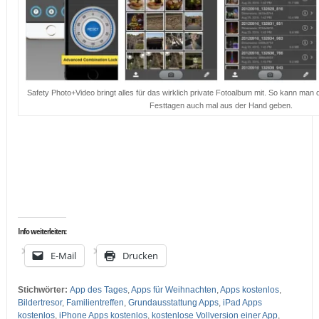
Safety Photo+Video bringt alles für das wirklich private Fotoalbum mit. So kann man
Festtagen auch mal aus der Hand geben.
…
…
Info weiterleiten:
E-Mail
Drucken
Stichwörter:
App des Tages
,
Apps für Weihnachten
,
Apps kostenlos
,
Bildertresor
,
Familientreffen
,
Grundausstattung Apps
,
iPad Apps
kostenlos
,
iPhone Apps kostenlos
,
kostenlose Vollversion einer App
,