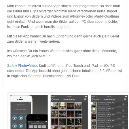
Man kann auch direkt aus der App filmen und fotografieren, so dass man
die Bilder und Clips hinterger nichtmal mehr verschieben muss. Import
und Export von Bildern und Videos zum iPhonwe- oder iPad-Fotoalbum
geht einfach. Und wenn man die Bilder auf den PC übertragen möchte,
ist diese Funktion auch bereits eingebaut.
Mit dieser App kannst Du nach Einrichtung dann gerne auch Dein Gerät
zum Bilder ansehen weitergeben.
Ich wünsche Dir ein frohes Weihnachtsfest ganz ohne diese Momente,
wo man denkt: „Ach Mist…“
Safety Photo+Video
läuft auf iPhone, iPod Touch und iPad mit iOs 7.0
oder neuer. Die App braucht ohne gespeicherte Inhalte nur 8,2 MB und ist
in englischer Sprache. Normalpreis: 1,99 Euro
…