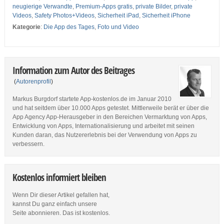
neugierige Verwandte
,
Premium-Apps gratis
,
private Bilder
,
private
Videos
,
Safety Photos+Videos
,
Sicherheit iPad
,
Sicherheit iPhone
Kategorie
:
Die App des Tages
,
Foto und Video
Information zum Autor des Beitrages
(
Autorenprofil
)
Markus Burgdorf startete App-kostenlos.de im Januar 2010
und hat seitdem über 10.000 Apps getestet. Mittlerweile berät er über die
App Agency App-Herausgeber in den Bereichen Vermarktung von Apps,
Entwicklung von Apps, Internationalisierung und arbeitet mit seinen
Kunden daran, das Nutzererlebnis bei der Verwendung von Apps zu
verbessern.
Kostenlos informiert bleiben
Wenn Dir dieser Artikel gefallen hat,
kannst Du ganz einfach unsere
Seite abonnieren. Das ist kostenlos.