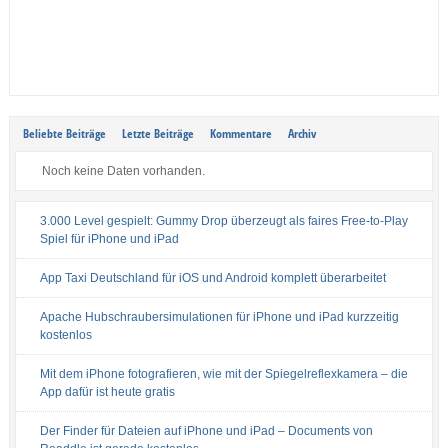
Beliebte Beiträge
Letzte Beiträge
Kommentare
Archiv
Noch keine Daten vorhanden.
3.000 Level gespielt: Gummy Drop überzeugt als faires Free-to-Play
Spiel für iPhone und iPad
App Taxi Deutschland für iOS und Android komplett überarbeitet
Apache Hubschraubersimulationen für iPhone und iPad kurzzeitig
kostenlos
Mit dem iPhone fotografieren, wie mit der Spiegelreflexkamera – die
App dafür ist heute gratis
Der Finder für Dateien auf iPhone und iPad – Documents von