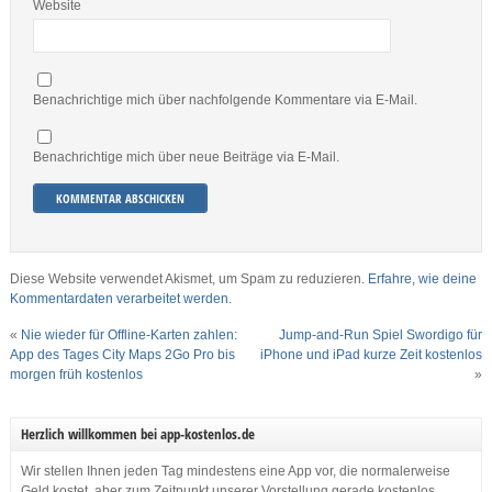
Website
Benachrichtige mich über nachfolgende Kommentare via E-Mail.
Benachrichtige mich über neue Beiträge via E-Mail.
Diese Website verwendet Akismet, um Spam zu reduzieren.
Erfahre, wie deine
Kommentardaten verarbeitet werden.
«
Nie wieder für Offline-Karten zahlen:
Jump-and-Run Spiel Swordigo für
App des Tages City Maps 2Go Pro bis
iPhone und iPad kurze Zeit kostenlos
morgen früh kostenlos
»
Herzlich willkommen bei app-kostenlos.de
Wir stellen Ihnen jeden Tag mindestens eine App vor, die normalerweise
Geld kostet, aber zum Zeitpunkt unserer Vorstellung gerade kostenlos