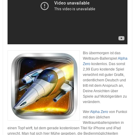
Bis übermorgen ist das
Weltraum-Ballerspiel
Alpha
Zero
kostenlos. Das sonst
2,99 Euro kostende Spiel
verwöhnt mit guter Grafik,
ordentlichem Deutsch und
tritt mit dem Anspruch an,
Deine Ansichten über
Spiele auf Mobilgeräten zu
verändern.
Wer
Alpha Zero
von Funkoi
mit den üblichen
Weltraumballerspielen in
einen Topf wirft, tut dem gerade kostenlosen Titel für iPhone und iPad
unrecht. Man hat sich hier Mühe gegeben, die Bedienmöglichkeiten