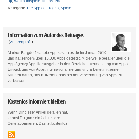
up
,
Weltraumspiele für das iPad
Kategorie
:
Die App des Tages
,
Spiele
Information zum Autor des Beitrages
(
Autorenprofil
)
Markus Burgdorf startete App-kostenlos.de im Januar 2010
und hat seitdem über 10.000 Apps getestet. Mittlerweile berät er über die
App Agency App-Herausgeber in den Bereichen Vermarktung von Apps,
Entwicklung von Apps, Internationalisierung und arbeitet mit seinen
Kunden daran, das Nutzererlebnis bei der Verwendung von Apps zu
verbessern.
Kostenlos informiert bleiben
Wenn Dir dieser Artikel gefallen hat,
kannst Du ganz einfach unsere
Seite abonnieren. Das ist kostenlos.