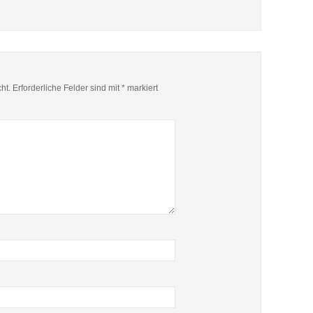
ht.
Erforderliche Felder sind mit
*
markiert