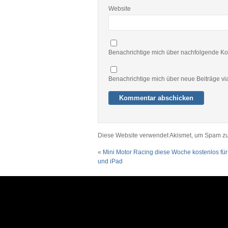
Website
Benachrichtige mich über nachfolgende Ko
Benachrichtige mich über neue Beiträge via
Diese Website verwendet Akismet, um Spam zu
«
Mini Motor Racing diese Woche kostenlos fü
und iPad