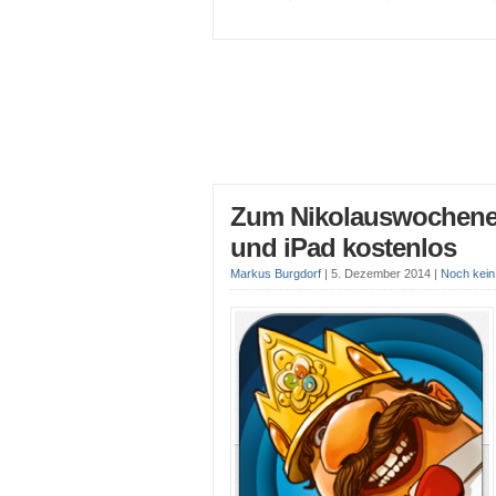
Zum Nikolauswochenen
und iPad kostenlos
Markus Burgdorf
|
5. Dezember 2014
|
Noch kei