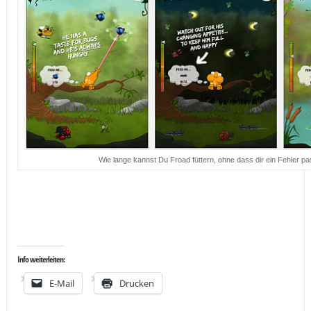
Wie lange kannst Du Froad füttern, ohne dass dir ein Fehler pa
…
…
Info weiterleiten:
E-Mail
Drucken