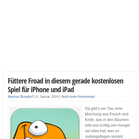
Füttere Froad in diesem gerade kostenlosen
Spiel für iPhone und iPad
Markus Burgdorf
|
6. Januar 2014
|
Noch kein Kommentar
Da gibt’s ein Tier, eine
Mischung aus Frosch und
Kröte, das in den Bäumen
lebt und richtig viel Hunger
auf alles hat, was so
vorbeigeflogen kommt.