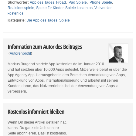
Stichwörter:
App des Tages
,
Froad
,
iPad Spiele
,
iPhone Spiele
,
Reaktionsspiele
,
Spiele für Kinder
,
Spiele kostenlos
,
Vollversion
kostenlos
Kategorie
:
Die App des Tages
,
Spiele
Information zum Autor des Beitrages
(
Autorenprofil
)
Markus Burgdorf startete App-kostenlos.de im Januar 2010
und hat seitdem über 10.000 Apps getestet. Mittlerweile berät er über die
App Agency App-Herausgeber in den Bereichen Vermarktung von Apps,
Entwicklung von Apps, Internationalisierung und arbeitet mit seinen
Kunden daran, das Nutzererlebnis bei der Verwendung von Apps zu
verbessern.
Kostenlos informiert bleiben
Wenn Dir dieser Artikel gefallen hat,
kannst Du ganz einfach unsere
Seite abonnieren. Das ist kostenlos.