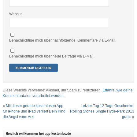
Website
Benachrichtige mich über nachfolgende Kommentare via E-Mail.
Benachrichtige mich über neue Beiträge via E-Mail.
Diese Website verwendet Akismet, um Spam zu reduzieren.
Erfahre, wie deine
Kommentardaten verarbeitet werden.
«
Mit dieser gerade kostenlosen App
Letzter Tag 12 Tage Geschenke:
für iPhone und iPad verliert Dein Kind
Rolling Stones Single Hyde-Park 2013
die Angst vorm Arzt
gratis
»
Herzlich willkommen bei app-kostenlos.de