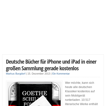
Deutsche Bücher für iPhone und iPad in einer
großen Sammlung gerade kostenlos
Markus Burgdorf
|
15. Dezember 2013
|
Ein Kommentar
Wer möchte, kann sich
heute alle deutschen
Klassiker kostenlos auf
sein Mobilgerät
runterladen. 10.517
literarische Werke enthält