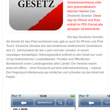
Gesetzessammlung unter
dem grammatikalisch
falschen Namen
Das
Deutsche Gesetze
. Diese
App für iPhone und iPad
enthält im PDF-Format alle
gängigen Gesetzestexte.
Die App Deutsche Gesetze,
die bereits für das iPad erschienen war, gab es auch für iPhone und iPod
Touch. Deutsche Gesetze war das kostenlose elektronische Gesetzbuch
des 21. Jahrhunderts für den Laien und den Juristen. In einem
neuartigen dreistelligen Ordnungssystem enthielt es den Inhalt von rund
10 kg herkömmlicher Loseblattwerke: Privates und Öffentliches
Bundesrecht sowie Landesgesetze aller Länder. Die Gesetze waren
jederzeit offline – ohne Rücksicht auf eine Internetverbindung – nutzbar.
Die Fingertouch-Bedienung war einfacher und schneller als die Arbeit mit
Papier.
…