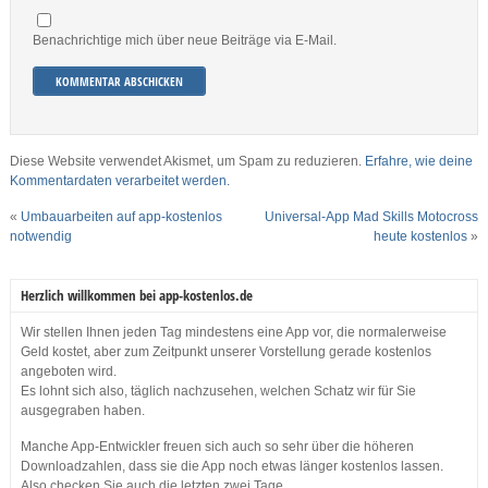
Benachrichtige mich über neue Beiträge via E-Mail.
Diese Website verwendet Akismet, um Spam zu reduzieren.
Erfahre, wie deine
Kommentardaten verarbeitet werden.
«
Umbauarbeiten auf app-kostenlos
Universal-App Mad Skills Motocross
notwendig
heute kostenlos
»
Herzlich willkommen bei app-kostenlos.de
Wir stellen Ihnen jeden Tag mindestens eine App vor, die normalerweise
Geld kostet, aber zum Zeitpunkt unserer Vorstellung gerade kostenlos
angeboten wird.
Es lohnt sich also, täglich nachzusehen, welchen Schatz wir für Sie
ausgegraben haben.
Manche App-Entwickler freuen sich auch so sehr über die höheren
Downloadzahlen, dass sie die App noch etwas länger kostenlos lassen.
Also checken Sie auch die letzten zwei Tage.