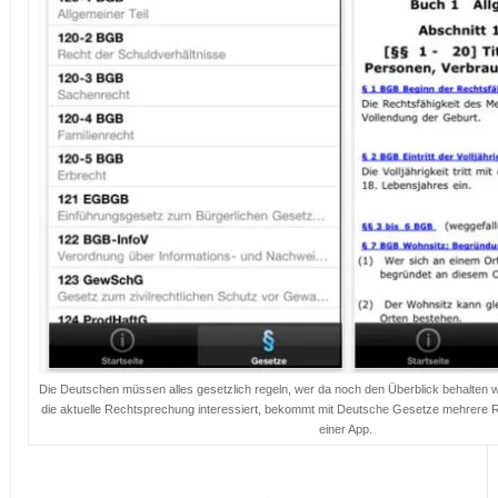
Die Deutschen müssen alles gesetzlich regeln, wer da noch den Überblick behalten will
die aktuelle Rechtsprechung interessiert, bekommt mit Deutsche Gesetze mehrere 
einer App.
…