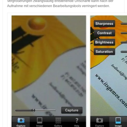
Vergrößerungen zwangsläufig entstehende Unschärfe kann nach der
Aufnahme mit verschiedenen Bearbeitungstools verringert werden.