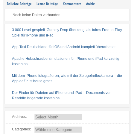
Beliebte Beiträge
Letzte Beiträge
Kommentare
Archiv
Noch keine Daten vorhanden.
3.000 Level gespielt: Gummy Drop überzeugt als faires Free-to-Play
Spiel für iPhone und iPad
App Taxi Deutschland für iOS und Android komplett überarbeitet
Apache Hubschraubersimulationen für iPhone und iPad kurzzeitig
kostenlos
Mit dem iPhone fotografieren, wie mit der Spiegelreflexkamera – die
App dafür ist heute gratis
Der Finder für Dateien auf iPhone und iPad – Documents von
Readdle ist gerade kostenlos
Archives:
Categories: