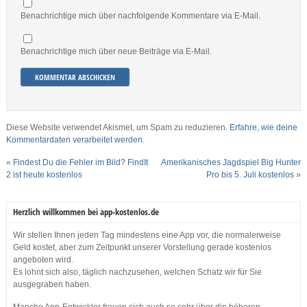
Benachrichtige mich über nachfolgende Kommentare via E-Mail.
Benachrichtige mich über neue Beiträge via E-Mail.
Diese Website verwendet Akismet, um Spam zu reduzieren.
Erfahre, wie deine
Kommentardaten verarbeitet werden.
«
Findest Du die Fehler im Bild? FindIt
Amerikanisches Jagdspiel Big Hunter
2 ist heute kostenlos
Pro bis 5. Juli kostenlos
»
Herzlich willkommen bei app-kostenlos.de
Wir stellen Ihnen jeden Tag mindestens eine App vor, die normalerweise
Geld kostet, aber zum Zeitpunkt unserer Vorstellung gerade kostenlos
angeboten wird.
Es lohnt sich also, täglich nachzusehen, welchen Schatz wir für Sie
ausgegraben haben.
Manche App-Entwickler freuen sich auch so sehr über die höheren