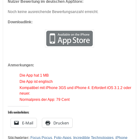
Nutzer Bewertung im deutschen AppStore:
Noch keine ausreichende Bewertungsanzahl erreicht.
Downloadlink:
Anmerkungen:
Die App hat 1 MB
Die App ist englisch
Kompatibel mit iPhone 3GS und iPhone 4. Erfordert iOS 3.1.2 oder
neuer.
Normalpreis der App: 79 Cent
Info weiterleiten:
E-Mail
Drucken
Stichwörter:
Focus Pocus
,
Foto-Apps
,
Incredible Technologies
,
iPhone