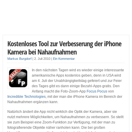
Kostenloses Tool zur Verbesserung der iPhone
Kamera bei Nahaufnahmen
Markus Burgdorf
|
2. Juli 2010
|
Ein Kommentar
In den nächsten Tagen wird es wieder einige interessante
amerikanische Apps kostenlos geben, denn in USA wird
am 4. Juli der Unabhängigkeitstag gefeiert und zur Feier
des Tages gibt es dann einige Bezahl-Apps gratis. Den
Anfang macht die Foto-Zoom-App
Focus Pocus
von
Incredible Technologies
, mit der man die iPhone Kamera im Bereich der
Nahaufnahmen ergänzen kann.
Natürlich ändert die App nicht wirklich die Optik der Kamera, aber sie
nutzt mehrere Möglichkeiten, um Nahaufnahmen zu verbessern. So stellt
sie zum Beispiel eine Zoom-Funktion zur Verfügung, mit der man zu
fotografierende Objekte näher ranholen kann. Die bei großen