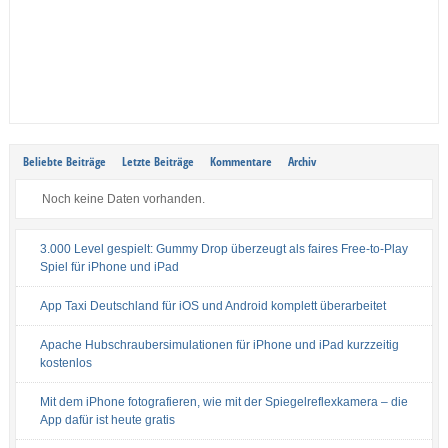
Beliebte Beiträge
Letzte Beiträge
Kommentare
Archiv
Noch keine Daten vorhanden.
3.000 Level gespielt: Gummy Drop überzeugt als faires Free-to-Play
Spiel für iPhone und iPad
App Taxi Deutschland für iOS und Android komplett überarbeitet
Apache Hubschraubersimulationen für iPhone und iPad kurzzeitig
kostenlos
Mit dem iPhone fotografieren, wie mit der Spiegelreflexkamera – die
App dafür ist heute gratis