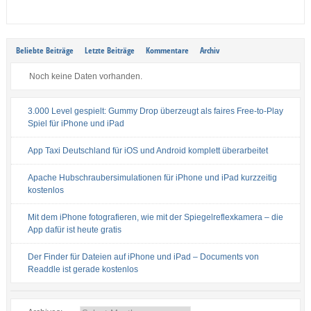
Beliebte Beiträge
Letzte Beiträge
Kommentare
Archiv
Noch keine Daten vorhanden.
3.000 Level gespielt: Gummy Drop überzeugt als faires Free-to-Play
Spiel für iPhone und iPad
App Taxi Deutschland für iOS und Android komplett überarbeitet
Apache Hubschraubersimulationen für iPhone und iPad kurzzeitig
kostenlos
Mit dem iPhone fotografieren, wie mit der Spiegelreflexkamera – die
App dafür ist heute gratis
Der Finder für Dateien auf iPhone und iPad – Documents von
Readdle ist gerade kostenlos