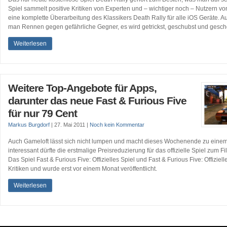
Spiel sammelt positive Kritiken von Experten und – wichtiger noch – Nutzern von
eine komplette Überarbeitung des Klassikers Death Rally für alle iOS Geräte. Au
man Rennen gegen gefährliche Gegner, es wird getrickst, geschubst und gesch
Weiterlesen
Weitere Top-Angebote für Apps,
darunter das neue Fast & Furious Five
für nur 79 Cent
Markus Burgdorf
|
27. Mai 2011
|
Noch kein Kommentar
Auch Gameloft lässt sich nicht lumpen und macht dieses Wochenende zu ein
interessant dürfte die erstmalige Preisreduzierung für das offizielle Spiel zum Fi
Das Spiel Fast & Furious Five: Offizielles Spiel und Fast & Furious Five: Offiziell
Kritiken und wurde erst vor einem Monat veröffentlicht.
Weiterlesen