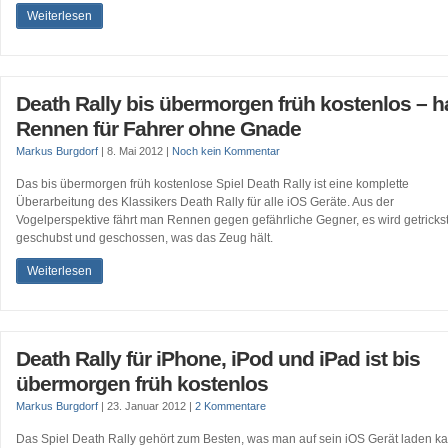
Weiterlesen
Death Rally bis übermorgen früh kostenlos – h
Rennen für Fahrer ohne Gnade
Markus Burgdorf
|
8. Mai 2012
|
Noch kein Kommentar
Das bis übermorgen früh kostenlose Spiel Death Rally ist eine komplette
Überarbeitung des Klassikers Death Rally für alle iOS Geräte. Aus der
Vogelperspektive fährt man Rennen gegen gefährliche Gegner, es wird getrickst
geschubst und geschossen, was das Zeug hält.
Weiterlesen
Death Rally für iPhone, iPod und iPad ist bis
übermorgen früh kostenlos
Markus Burgdorf
|
23. Januar 2012
|
2 Kommentare
Das Spiel Death Rally gehört zum Besten, was man auf sein iOS Gerät laden ka