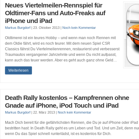
Neues Viertelmeilen-Rennspiel für
Oldtimer-Fans und Auto-Freaks auf
iPhone und iPad
Markus Burgdorf
|
23. Oktober 2013
|
Noch kein Kommentar
Oldtimerei ist ein teures Hobby – und wenn man noch Rennen mit
dem Oldie fährt, wird es noch teurer. Mit dem neuen Spiel CSR
Classics fährst Du Viertelmeilenrennen, restaurierst und verbesserst
Traumautos vergangener Jahrzehnte und wenn Du nicht aufpasst,
kann auch das teuer werden. Aber es geht auch ganz ohne Geld…
Weiterlesen
Death Rally kostenlos – Kampfrennen ohne
Gnade auf iPhone, iPod Touch und iPad
Markus Burgdorf
|
22. März 2013
|
Noch kein Kommentar
Mach Dich bereit für die gefährlichsten Rennen, die Du je auf iPhone oder iPad
bestritten hast: In Death Rally geht es um Leben und Tod. Und um Zeit, denn nur
wenn Du das Spiel schnell runterlädst, ist es kostenlos für Dich.