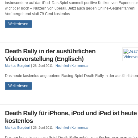
insbesondere auf das iPad. Das Spiel sammelt positive Kritiken von Experten u
wichtiger noch – Nutzern von überall. Jetzt auch gegen Online-Gegner fahren!
Vorübergehend statt 79 Cent kostenlos.
Weiterlesen
Death Rally in der ausführlichen
Videovorstellung (Englisch)
Markus Burgdorf
|
26. Juni 2011
|
Noch kein Kommentar
Das heute kostenlos angebotene Racing-Spiel Death Rally in der ausführlichen
Weiterlesen
Death Rally für iPhone, iPod und iPad ist heute
kostenlos
Markus Burgdorf
|
26. Juni 2011
|
Noch kein Kommentar
Das nur heute kostenlose Spiel Death Rally gehört zum Besten, was man auf se