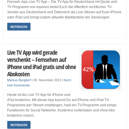
Fernseh-App Live TV App – Die TV App für Deutschland mit Quote und
TV Programm von equinux bietet Euch die öffentlich rechtlichen TV-
Sender aus Deutschland und Österreich als Live-Stream auf Euer iPhone
oder iPad und bringt zudem aktuelle Marktanteile der Sendungen.
WEITERLESEN
Live TV App wird gerade
verschenkt – Fernsehen auf
iPhone und iPad gratis und ohne
Abokosten
Markus Burgdorf
|
29. November 2013
|
Noch
kein Kommentar
Heute ist die Live TV App für iPhone und
iPad kostenlos. Mit dieser App kannst Du auf iPhone und iPad TV-
Programme per Stream empfangen, hast ein TV-Programm und einige
Funktionen für Social Networks. Kostenlos runterladen und ohne Abo
kostenlos nutzen…
WEITERLESEN