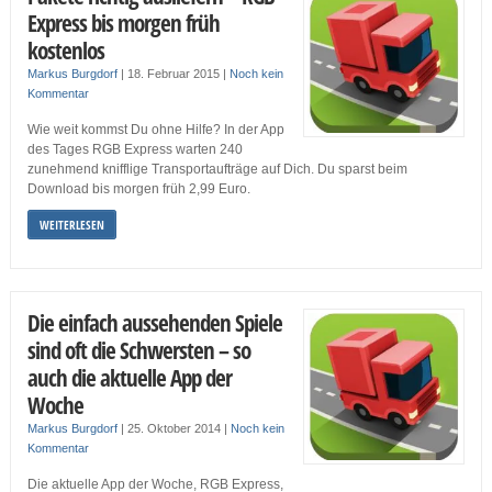
Express bis morgen früh
kostenlos
Markus Burgdorf
|
18. Februar 2015
|
Noch kein
Kommentar
Wie weit kommst Du ohne Hilfe? In der App
des Tages RGB Express warten 240
zunehmend knifflige Transportaufträge auf Dich. Du sparst beim
Download bis morgen früh 2,99 Euro.
WEITERLESEN
Die einfach aussehenden Spiele
sind oft die Schwersten – so
auch die aktuelle App der
Woche
Markus Burgdorf
|
25. Oktober 2014
|
Noch kein
Kommentar
Die aktuelle App der Woche, RGB Express,