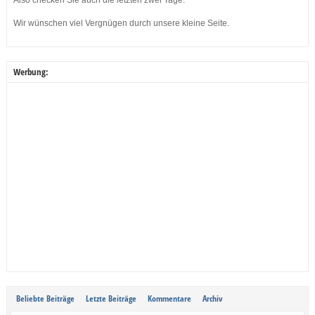
Also checken Sie auch die letzten zwei Tage.
Wir wünschen viel Vergnügen durch unsere kleine Seite.
Werbung:
Beliebte Beiträge
Letzte Beiträge
Kommentare
Archiv