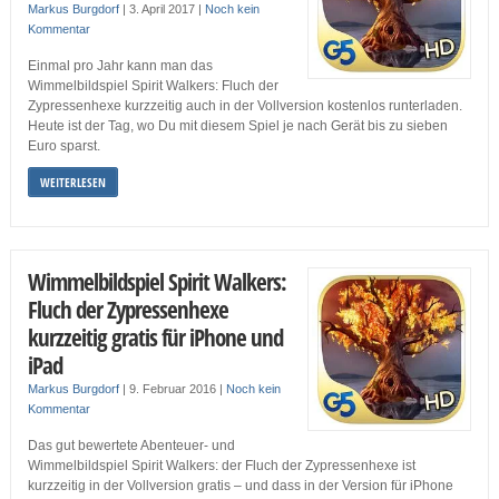
Markus Burgdorf
|
3. April 2017
|
Noch kein
Kommentar
Einmal pro Jahr kann man das
Wimmelbildspiel Spirit Walkers: Fluch der
Zypressenhexe kurzzeitig auch in der Vollversion kostenlos runterladen.
Heute ist der Tag, wo Du mit diesem Spiel je nach Gerät bis zu sieben
Euro sparst.
WEITERLESEN
Wimmelbildspiel Spirit Walkers:
Fluch der Zypressenhexe
kurzzeitig gratis für iPhone und
iPad
Markus Burgdorf
|
9. Februar 2016
|
Noch kein
Kommentar
Das gut bewertete Abenteuer- und
Wimmelbildspiel Spirit Walkers: der Fluch der Zypressenhexe ist
kurzzeitig in der Vollversion gratis – und dass in der Version für iPhone