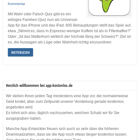
Kommentar
Mit Wahr oder Falsch Quiz gibt es ein
witziges Familien-Quiz nun als Universal-
App für das iPhone und das iPad. 800 Behauptungen stellt das Spiel auf,
etwa „Stimmt es, dass in Espresso weniger Koffein ist als in Filterkaffee?“
Oder: „Ist das Matterhorn wirklich der höchste Berg der Schweiz?“ Ziel ist
es, die Aussagen als Lüge oder Wahrheit richtig einzuordnen.
WEITERLESEN
Herzlich willkommen bei app-kostenlos.de
Wir stellen Ihnen jeden Tag mindestens eine App vor, die normalerweise
Geld kostet, aber zum Zeitpunkt unserer Vorstellung gerade kostenlos
angeboten wird.
Es lohnt sich also, täglich nachzusehen, welchen Schatz wir für Sie
ausgegraben haben.
Manche App-Entwickler freuen sich auch so sehr über die höheren
Downloadzahlen, dass sie die App noch etwas länger kostenlos lassen.