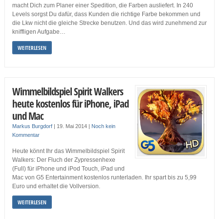
macht Dich zum Planer einer Spedition, die Farben ausliefert. In 240
Levels sorgst Du dafür, dass Kunden die richtige Farbe bekommen und
die Lkw nicht die gleiche Strecke benutzen. Und das wird zunehmend zur
kniffligen Aufgabe…
WEITERLESEN
Wimmelbildspiel Spirit Walkers
heute kostenlos für iPhone, iPad
und Mac
Markus Burgdorf
|
19. Mai 2014
|
Noch kein
Kommentar
Heute könnt Ihr das Wimmelbildspiel Spirit
Walkers: Der Fluch der Zypressenhexe
(Full) für iPhone und iPod Touch, iPad und
Mac von G5 Entertainment kostenlos runterladen. Ihr spart bis zu 5,99
Euro und erhaltet die Vollversion.
WEITERLESEN