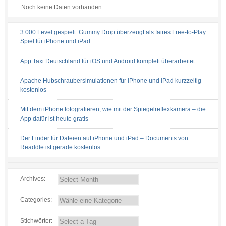
Noch keine Daten vorhanden.
3.000 Level gespielt: Gummy Drop überzeugt als faires Free-to-Play
Spiel für iPhone und iPad
App Taxi Deutschland für iOS und Android komplett überarbeitet
Apache Hubschraubersimulationen für iPhone und iPad kurzzeitig
kostenlos
Mit dem iPhone fotografieren, wie mit der Spiegelreflexkamera – die
App dafür ist heute gratis
Der Finder für Dateien auf iPhone und iPad – Documents von
Readdle ist gerade kostenlos
Archives:
Categories:
Stichwörter: