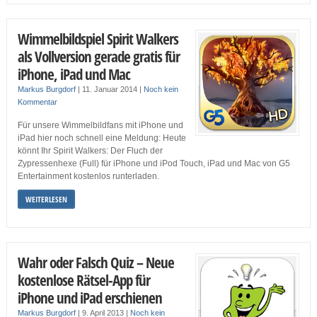
Wimmelbildspiel Spirit Walkers
als Vollversion gerade gratis für
iPhone, iPad und Mac
Markus Burgdorf
|
11. Januar 2014
|
Noch kein
Kommentar
Für unsere Wimmelbildfans mit iPhone und
iPad hier noch schnell eine Meldung: Heute
könnt Ihr Spirit Walkers: Der Fluch der
Zypressenhexe (Full) für iPhone und iPod Touch, iPad und Mac von G5
Entertainment kostenlos runterladen.
WEITERLESEN
Wahr oder Falsch Quiz – Neue
kostenlose Rätsel-App für
iPhone und iPad erschienen
Markus Burgdorf
|
9. April 2013
|
Noch kein