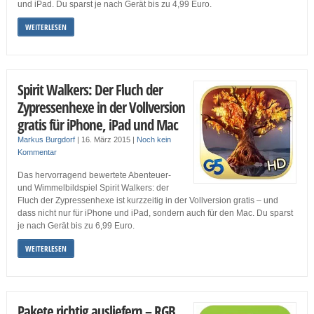
und iPad. Du sparst je nach Gerät bis zu 4,99 Euro.
WEITERLESEN
Spirit Walkers: Der Fluch der
Zypressenhexe in der Vollversion
gratis für iPhone, iPad und Mac
Markus Burgdorf
|
16. März 2015
|
Noch kein
Kommentar
Das hervorragend bewertete Abenteuer-
und Wimmelbildspiel Spirit Walkers: der
Fluch der Zypressenhexe ist kurzzeitig in der Vollversion gratis – und
dass nicht nur für iPhone und iPad, sondern auch für den Mac. Du sparst
je nach Gerät bis zu 6,99 Euro.
WEITERLESEN
Pakete richtig ausliefern – RGB