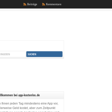
Beiträge
Kommentare
illkommen bei app-kostenlos.de
en Ihnen jeden Tag mindestens eine App vor,
lerweise Geld kostet, aber zum Zeitpunkt