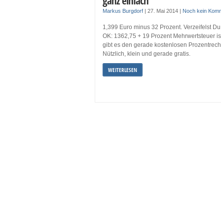
ganz einfach
Markus Burgdorf
|
27. Mai 2014
|
Noch kein Kom
1,399 Euro minus 32 Prozent. Verzeifelst D
OK: 1362,75 + 19 Prozent Mehrwertsteuer is
gibt es den gerade kostenlosen Prozentrech
Nützlich, klein und gerade gratis.
WEITERLESEN