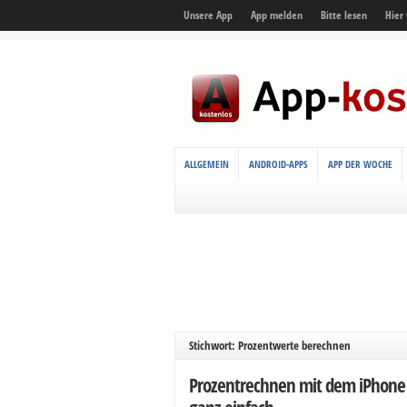
Unsere App
App melden
Bitte lesen
Hier
ALLGEMEIN
ANDROID-APPS
APP DER WOCHE
Stichwort: Prozentwerte berechnen
Prozentrechnen mit dem iPhone 