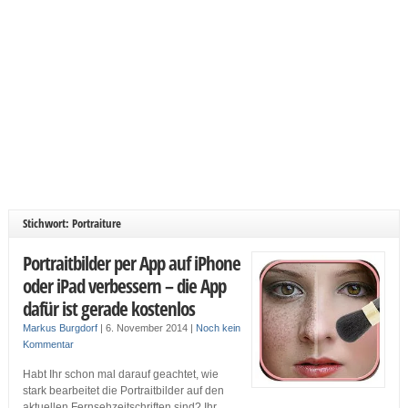
Stichwort: Portraiture
Portraitbilder per App auf iPhone
oder iPad verbessern – die App
dafür ist gerade kostenlos
Markus Burgdorf
|
6. November 2014
|
Noch kein
Kommentar
Habt Ihr schon mal darauf geachtet, wie
stark bearbeitet die Portraitbilder auf den
aktuellen Fernsehzeitschriften sind? Ihr