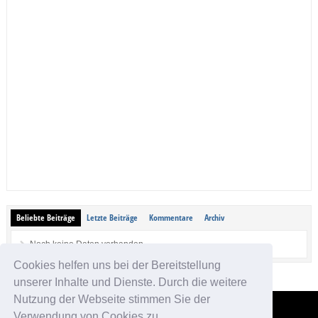
Beliebte Beiträge
Letzte Beiträge
Kommentare
Archiv
Noch keine Daten vorhanden.
Cookies helfen uns bei der Bereitstellung
unserer Inhalte und Dienste. Durch die weitere
Nutzung der Webseite stimmen Sie der
Verwendung von Cookies zu.