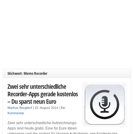
Stichwort: Memo Recorder
Zwei sehr unterschiedliche
Recorder-Apps gerade kostenlos
– Du sparst neun Euro
Markus Burgdorf
|
15. August 2014
|
Ein
Kommentar
Zwei sehr unterschiedliche Aufzeichnungs-
Apps sind heute gratis: Eine für Eure Ideen
unterwegs und die andere für längere Aufnahmen, wie Konferenzen,