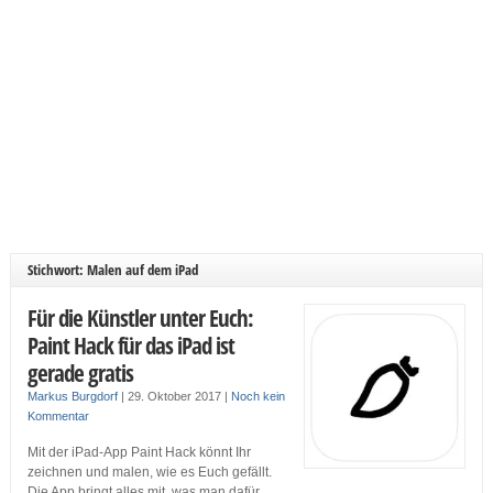
Stichwort: Malen auf dem iPad
Für die Künstler unter Euch:
Paint Hack für das iPad ist
gerade gratis
Markus Burgdorf
|
29. Oktober 2017
|
Noch kein
Kommentar
Mit der iPad-App Paint Hack könnt Ihr
zeichnen und malen, wie es Euch gefällt.
Die App bringt alles mit, was man dafür