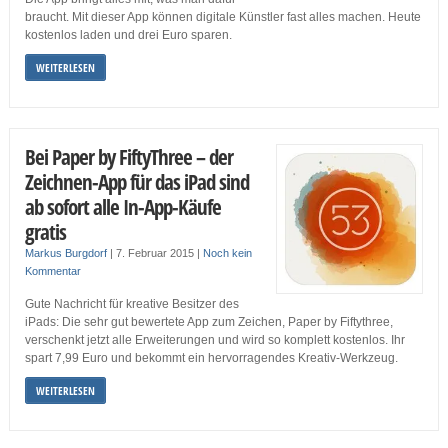
braucht. Mit dieser App können digitale Künstler fast alles machen. Heute
kostenlos laden und drei Euro sparen.
WEITERLESEN
Bei Paper by FiftyThree – der
Zeichnen-App für das iPad sind
ab sofort alle In-App-Käufe
gratis
Markus Burgdorf
|
7. Februar 2015
|
Noch kein
Kommentar
Gute Nachricht für kreative Besitzer des
iPads: Die sehr gut bewertete App zum Zeichen, Paper by Fiftythree,
verschenkt jetzt alle Erweiterungen und wird so komplett kostenlos. Ihr
spart 7,99 Euro und bekommt ein hervorragendes Kreativ-Werkzeug.
WEITERLESEN