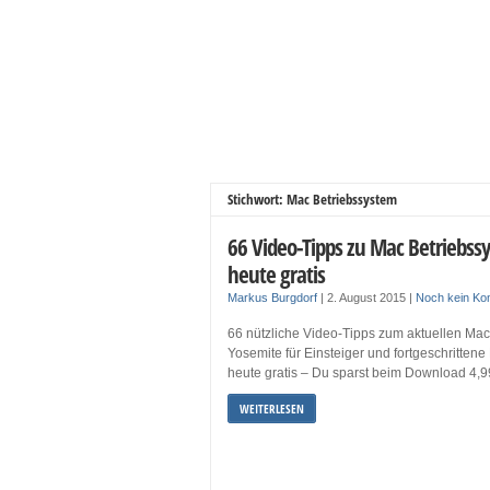
Stichwort: Mac Betriebssystem
66 Video-Tipps zu Mac Betriebss
heute gratis
Markus Burgdorf
|
2. August 2015
|
Noch kein K
66 nützliche Video-Tipps zum aktuellen Ma
Yosemite für Einsteiger und fortgeschrittene
heute gratis – Du sparst beim Download 4,9
WEITERLESEN