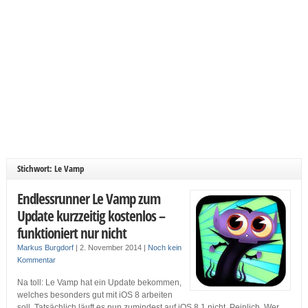
Stichwort: Le Vamp
Endlessrunner Le Vamp zum
Update kurzzeitig kostenlos –
funktioniert nur nicht
Markus Burgdorf
|
2. November 2014
|
Noch kein
Kommentar
Na toll: Le Vamp hat ein Update bekommen,
welches besonders gut mit iOS 8 arbeiten
soll. Tatsächlich läuft es nun zumindest auf iOS 8.1 nicht. Peinlich. Wer