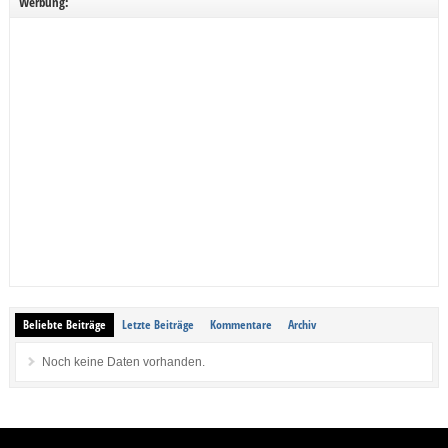
Werbung:
Beliebte Beiträge
Letzte Beiträge
Kommentare
Archiv
Noch keine Daten vorhanden.