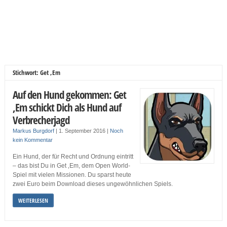
Stichwort: Get ‚Em
Auf den Hund gekommen: Get
‚Em schickt Dich als Hund auf
Verbrecherjagd
Markus Burgdorf
|
1. September 2016
|
Noch
kein Kommentar
Ein Hund, der für Recht und Ordnung eintritt
– das bist Du in Get ‚Em, dem Open World-
Spiel mit vielen Missionen. Du sparst heute
zwei Euro beim Download dieses ungewöhnlichen Spiels.
WEITERLESEN