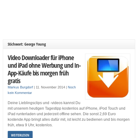
Stichwort: George Young
Video Downloader für iPhone
und iPad ohne Werbung und In-
App-Käufe bis morgen früh
gratis
Markus Burgdorf
|
11. November 2014
|
Noch
kein Kommentar
Deine Lieblingsclips und -videos kannst Du
mit unserem heutigen Tagestipp kostenlos auf iPhone, iPod Touch und
iPad runterladen und jederzeit offline sehen. Die sonst 2,69 Euro
kostende App bringt alles dafür mit, ist leicht zu bedienen und bis morgen
früh, etwa 9 Uhr, kostenlos.
WEITERLESEN