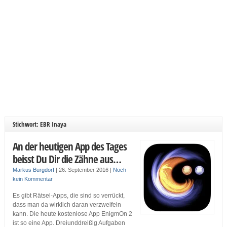
Stichwort: EBR Inaya
An der heutigen App des Tages
beisst Du Dir die Zähne aus…
Markus Burgdorf
|
26. September 2016
|
Noch
kein Kommentar
Es gibt Rätsel-Apps, die sind so verrückt,
dass man da wirklich daran verzweifeln
kann. Die heute kostenlose App EnigmOn 2
ist so eine App. Dreiunddreißig Aufgaben