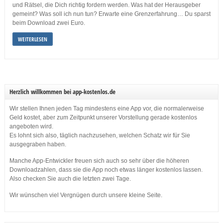
und Rätsel, die Dich richtig fordern werden. Was hat der Herausgeber
gemeint? Was soll ich nun tun? Erwarte eine Grenzerfahrung… Du sparst
beim Download zwei Euro.
WEITERLESEN
Herzlich willkommen bei app-kostenlos.de
Wir stellen Ihnen jeden Tag mindestens eine App vor, die normalerweise
Geld kostet, aber zum Zeitpunkt unserer Vorstellung gerade kostenlos
angeboten wird.
Es lohnt sich also, täglich nachzusehen, welchen Schatz wir für Sie
ausgegraben haben.
Manche App-Entwickler freuen sich auch so sehr über die höheren
Downloadzahlen, dass sie die App noch etwas länger kostenlos lassen.
Also checken Sie auch die letzten zwei Tage.
Wir wünschen viel Vergnügen durch unsere kleine Seite.