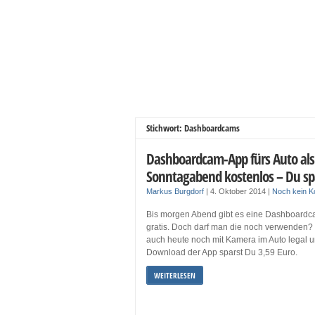
Stichwort: Dashboardcams
Dashboardcam-App fürs Auto als 
Sonntagabend kostenlos – Du spa
Markus Burgdorf
|
4. Oktober 2014
|
Noch kein 
Bis morgen Abend gibt es eine Dashboardc
gratis. Doch darf man die noch verwenden? W
auch heute noch mit Kamera im Auto legal 
Download der App sparst Du 3,59 Euro.
WEITERLESEN