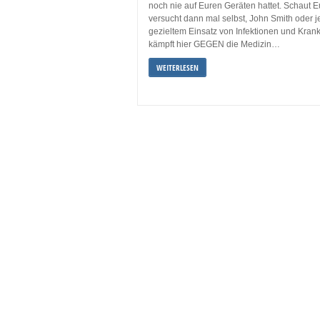
noch nie auf Euren Geräten hattet. Schaut E
versucht dann mal selbst, John Smith oder 
gezieltem Einsatz von Infektionen und Krank
kämpft hier GEGEN die Medizin…
WEITERLESEN