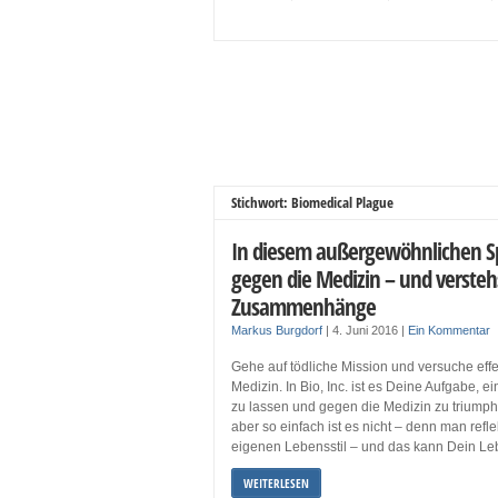
Stichwort: Biomedical Plague
In diesem außergewöhnlichen S
gegen die Medizin – und versteh
Zusammenhänge
Markus Burgdorf
|
4. Juni 2016
|
Ein Kommentar
Gehe auf tödliche Mission und versuche effek
Medizin. In Bio, Inc. ist es Deine Aufgabe,
zu lassen und gegen die Medizin zu triumph
aber so einfach ist es nicht – denn man reflek
eigenen Lebensstil – und das kann Dein Le
WEITERLESEN