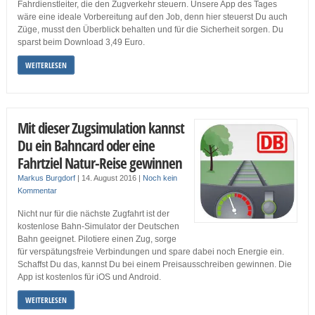
Fahrdienstleiter, die den Zugverkehr steuern. Unsere App des Tages
wäre eine ideale Vorbereitung auf den Job, denn hier steuerst Du auch
Züge, musst den Überblick behalten und für die Sicherheit sorgen. Du
sparst beim Download 3,49 Euro.
WEITERLESEN
Mit dieser Zugsimulation kannst
Du ein Bahncard oder eine
Fahrtziel Natur-Reise gewinnen
Markus Burgdorf
|
14. August 2016
|
Noch kein
Kommentar
Nicht nur für die nächste Zugfahrt ist der
kostenlose Bahn-Simulator der Deutschen
Bahn geeignet. Pilotiere einen Zug, sorge
für verspätungsfreie Verbindungen und spare dabei noch Energie ein.
Schaffst Du das, kannst Du bei einem Preisausschreiben gewinnen. Die
App ist kostenlos für iOS und Android.
WEITERLESEN