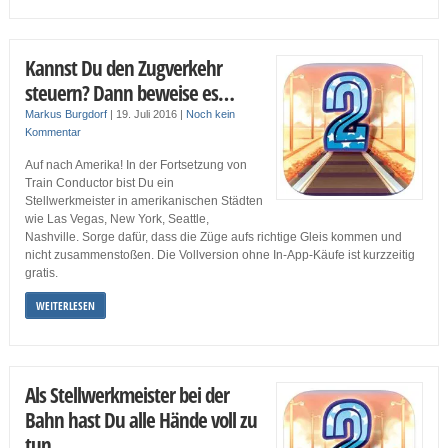
Kannst Du den Zugverkehr
steuern? Dann beweise es…
Markus Burgdorf
|
19. Juli 2016
|
Noch kein
Kommentar
Auf nach Amerika! In der Fortsetzung von
Train Conductor bist Du ein
Stellwerkmeister in amerikanischen Städten
wie Las Vegas, New York, Seattle,
Nashville. Sorge dafür, dass die Züge aufs richtige Gleis kommen und
nicht zusammenstoßen. Die Vollversion ohne In-App-Käufe ist kurzzeitig
gratis.
WEITERLESEN
Als Stellwerkmeister bei der
Bahn hast Du alle Hände voll zu
tun…