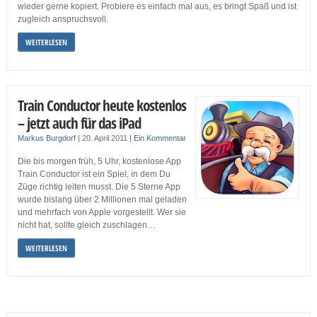
wieder gerne kopiert. Probiere es einfach mal aus, es bringt Spaß und ist
zugleich anspruchsvoll.
WEITERLESEN
Train Conductor heute kostenlos
– jetzt auch für das iPad
Markus Burgdorf
|
20. April 2011
|
Ein Kommentar
Die bis morgen früh, 5 Uhr, kostenlose App
Train Conductor ist ein Spiel, in dem Du
Züge richtig leiten musst. Die 5 Sterne App
wurde bislang über 2 Millionen mal geladen
und mehrfach von Apple vorgestellt. Wer sie
nicht hat, sollte gleich zuschlagen…
WEITERLESEN