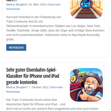
Markus Burgdorf
|
16. März 2016
|
Noch kein
Kommentar
Auf nach Amerika! In der Fortsetzung von
Train Conductor bist Du ein
Stellwerkmeister in amerikanischen Städten wie Las Vegas, New York,
Seattle, Nashville. Sorge dafür, dass die Züge aufs richtige Gleis kommen
und nicht zusammenstoßen. Vollversion ohne In-App-Käufe kurzzeitig
gratis.
WEITERLESEN
Sehr guter Eisenbahn-Spiel-
Klassiker für iPhone und iPad
gerade kostenlos
Markus Burgdorf
|
7. Oktober 2012
|
Noch kein
Kommentar
Der Train Conductor ist ein schon fast
klassisches Spiel für iPhone und iPad -. und
doch hat es nichts von seinem Reiz eingebüsst und wird auch immer