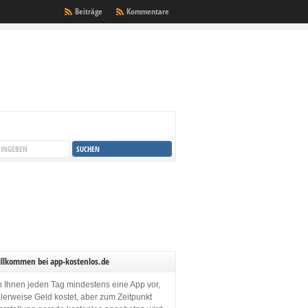
Beiträge
Kommentare
illkommen bei app-kostenlos.de
en Ihnen jeden Tag mindestens eine App vor,
lerweise Geld kostet, aber zum Zeitpunkt