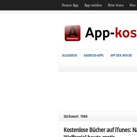
Unsere App
App melden
Bitte lesen
Hier
ALLGEMEIN
ANDROID-APPS
APP DER WOCHE
Stichwort: 1984
Kostenlose Bücher auf iTunes: Na