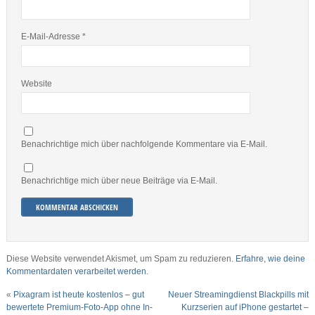
E-Mail-Adresse
*
Website
Benachrichtige mich über nachfolgende Kommentare via E-Mail.
Benachrichtige mich über neue Beiträge via E-Mail.
Diese Website verwendet Akismet, um Spam zu reduzieren.
Erfahre, wie deine
Kommentardaten verarbeitet werden.
«
Pixagram ist heute kostenlos – gut
Neuer Streamingdienst Blackpills mit
bewertete Premium-Foto-App ohne In-
Kurzserien auf iPhone gestartet –