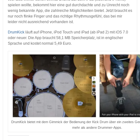
spielen wollte, bekommt hier eine gut durchdachte und zu Unrecht noch
wenig bekannte App, die zahlreiche Möglichkeiten bietet. Jetzt braucht es
nur noch flinke Finger und das richtige Rhythmusgefühl, das bei mir
leider nicht ausreichend vorhanden ist.
DrumKick
läuft auf iPhone, iPod Touch und iPad (ab iPad 2) mit iOS 7.0
oder neuer. Die App braucht 58,1 MB Speicherplatz, ist in englischer
Sprache und kostet normal 5,49 Euro.
DrumKick bietet mit dem Gimmick der Bedienung der Kick Drum über ein zweites Gerä
mehr als andere Drummer-Apps.