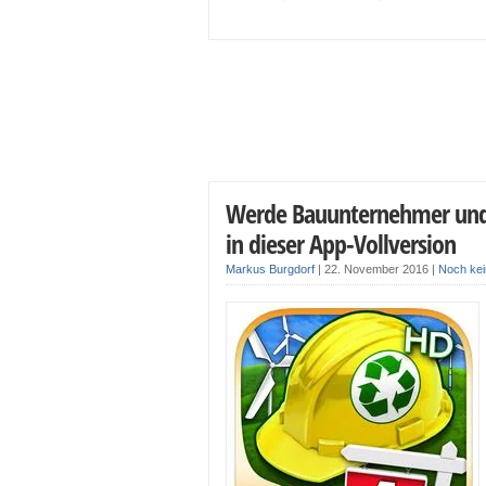
Werde Bauunternehmer und e
in dieser App-Vollversion
Markus Burgdorf
|
22. November 2016
|
Noch ke