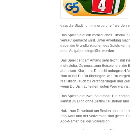
dass die Stadt nun immer „grüner“ werden 
Das Spiel bietet ein vorbildliches Tutorial 
vertraut gemacht wirst. Unter Anleitung mac
dabei die Grundfunktionen des Spiels kennen
neue Aufgaben eingeführt werden.
Das Spiel geht am Anfang sehr leicht, mit s
mehrstufig. Du musst zum Beispiel erst di
abreissen. Klar, dass Du nicht unbegrenzt A
Nun musst Du Dir überlegen, wie Du vorgehst
realistisch) auch zu Verzögerungen und Zer
wenn Du Dich auf einem guten Weg wähnst
Das Spiel bietet zwei Spielmodi. Die Kampa
kannst Du Dich ohne Zeitlimit austoben un
Nutzt zum Download am Besten unsere Links,
App-Kauf und der Vollversion sind gleich. Ei
App-Namen bei der Vollversion.