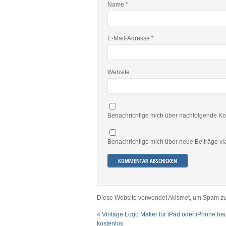
Name
*
E-Mail-Adresse
*
Website
Benachrichtige mich über nachfolgende Ko
Benachrichtige mich über neue Beiträge via
Diese Website verwendet Akismet, um Spam zu
«
Vintage Logo Maker für iPad oder iPhone he
kostenlos