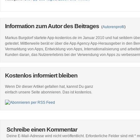
Information zum Autor des Beitrages
(
Autorenprofil
)
Markus Burgdorf startete App-kostenlos.de im Januar 2010 und hat seitdem üb
getestet. Mittlerweile berät er über die App Agency App-Herausgeber in den Be
Vermarktung von Apps, Entwicklung von Apps, Internationalisierung und arbeitet
Kunden daran, das Nutzererlebnis bei der Verwendung von Apps zu verbessern
Kostenlos informiert bleiben
Wenn Dir dieser Artikel gefallen hat, kannst Du ganz
einfach unsere Seite abonnieren. Das ist kostenlos.
Schreibe einen Kommentar
Deine E-Mail-Adresse wird nicht veröffentlicht.
Erforderliche Felder sind mit
*
ma