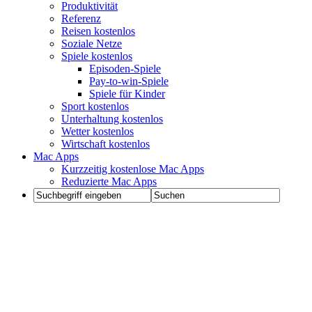
Produktivität
Referenz
Reisen kostenlos
Soziale Netze
Spiele kostenlos
Episoden-Spiele
Pay-to-win-Spiele
Spiele für Kinder
Sport kostenlos
Unterhaltung kostenlos
Wetter kostenlos
Wirtschaft kostenlos
Mac Apps
Kurzzeitig kostenlose Mac Apps
Reduzierte Mac Apps