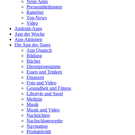
Neue Apps
Pressemitteilungen
Ratgeber
Top-News
Video
Android-Apps
App der Woche
App-Aktionen
Die App des Tages
App Quatsch
Bildung
Bücher
Dienstprogramme
Essen und Trinken
Finanzen
Foto und Video
Gesundheit und Fitness
Lifestyle und Sport
Medizin
Musik
Musik und Video
Nachrichten
Nachschlagewerke
Navigation
Produktivität