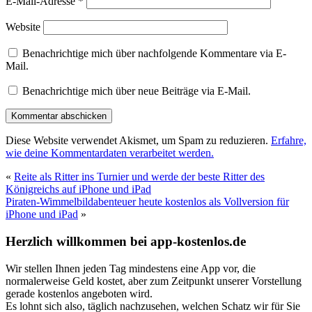
E-Mail-Adresse
*
Website
Benachrichtige mich über nachfolgende Kommentare via E-
Mail.
Benachrichtige mich über neue Beiträge via E-Mail.
Diese Website verwendet Akismet, um Spam zu reduzieren.
Erfahre,
wie deine Kommentardaten verarbeitet werden.
«
Reite als Ritter ins Turnier und werde der beste Ritter des
Königreichs auf iPhone und iPad
Piraten-Wimmelbildabenteuer heute kostenlos als Vollversion für
iPhone und iPad
»
Herzlich willkommen bei app-kostenlos.de
Wir stellen Ihnen jeden Tag mindestens eine App vor, die
normalerweise Geld kostet, aber zum Zeitpunkt unserer Vorstellung
gerade kostenlos angeboten wird.
Es lohnt sich also, täglich nachzusehen, welchen Schatz wir für Sie