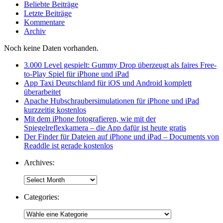
Beliebte Beiträge
Letzte Beiträge
Kommentare
Archiv
Noch keine Daten vorhanden.
3.000 Level gespielt: Gummy Drop überzeugt als faires Free-
to-Play Spiel für iPhone und iPad
App Taxi Deutschland für iOS und Android komplett
überarbeitet
Apache Hubschraubersimulationen für iPhone und iPad
kurzzeitig kostenlos
Mit dem iPhone fotografieren, wie mit der
Spiegelreflexkamera – die App dafür ist heute gratis
Der Finder für Dateien auf iPhone und iPad – Documents von
Readdle ist gerade kostenlos
Archives:
Categories: