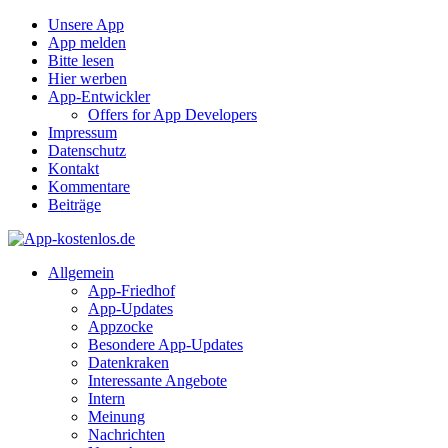
Unsere App
App melden
Bitte lesen
Hier werben
App-Entwickler
Offers for App Developers
Impressum
Datenschutz
Kontakt
Kommentare
Beiträge
Allgemein
App-Friedhof
App-Updates
Appzocke
Besondere App-Updates
Datenkraken
Interessante Angebote
Intern
Meinung
Nachrichten