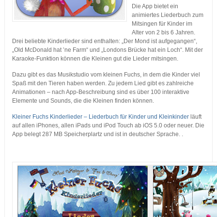
Die App bietet ein
animiertes Liederbuch zum
Mitsingen für Kinder im
Alter von 2 bis 6 Jahren.
Drei beliebte Kinderlieder sind enthalten: „Der Mond ist aufgegangen“,
„Old McDonald hat ’ne Farm“ und „Londons Brücke hat ein Loch“. Mit der
Karaoke-Funktion können die Kleinen gut die Lieder mitsingen.
Dazu gibt es das Musikstudio vom kleinen Fuchs, in dem die Kinder viel
Spaß mit den Tieren haben werden. Zu jedem Lied gibt es zahlreiche
Animationen – nach App-Beschreibung sind es über 100 interaktive
Elemente und Sounds, die die Kleinen finden können.
Kleiner Fuchs Kinderlieder – Liederbuch für Kinder und Kleinkinder
läuft
auf allen iPhones, allen iPads und iPod Touch ab iOS 5.0 oder neuer. Die
App belegt 287 MB Speicherplartz und ist in deutscher Sprache. .
…