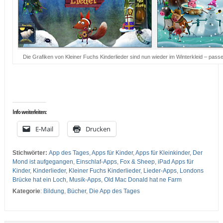
Die Grafiken von Kleiner Fuchs Kinderlieder sind nun wieder im Winterkleid – pas
…
…
Info weiterleiten:
E-Mail
Drucken
Stichwörter:
App des Tages
,
Apps für Kinder
,
Apps für Kleinkinder
,
Der
Mond ist aufgegangen
,
Einschlaf-Apps
,
Fox & Sheep
,
iPad Apps für
Kinder
,
Kinderlieder
,
Kleiner Fuchs Kinderlieder
,
Lieder-Apps
,
Londons
Brücke hat ein Loch
,
Musik-Apps
,
Old Mac Donald hat ne Farm
Kategorie
:
Bildung
,
Bücher
,
Die App des Tages