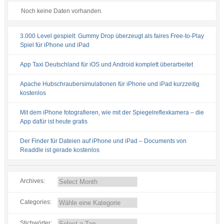
Noch keine Daten vorhanden.
3.000 Level gespielt: Gummy Drop überzeugt als faires Free-to-Play
Spiel für iPhone und iPad
App Taxi Deutschland für iOS und Android komplett überarbeitet
Apache Hubschraubersimulationen für iPhone und iPad kurzzeitig
kostenlos
Mit dem iPhone fotografieren, wie mit der Spiegelreflexkamera – die
App dafür ist heute gratis
Der Finder für Dateien auf iPhone und iPad – Documents von
Readdle ist gerade kostenlos
Archives:
Categories:
Stichwörter: