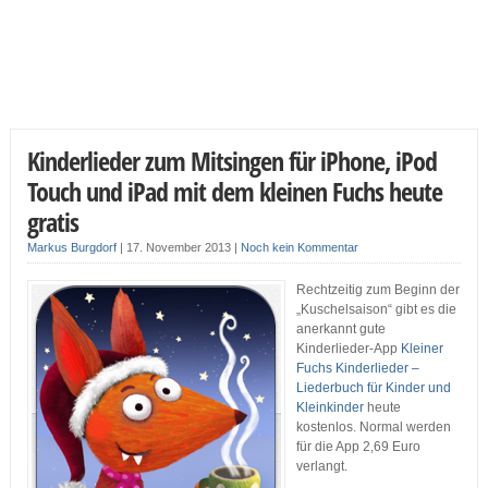
Kinderlieder zum Mitsingen für iPhone, iPod
Touch und iPad mit dem kleinen Fuchs heute
gratis
Markus Burgdorf
|
17. November 2013
|
Noch kein Kommentar
Rechtzeitig zum Beginn der
„Kuschelsaison“ gibt es die
anerkannt gute
Kinderlieder-App
Kleiner
Fuchs Kinderlieder –
Liederbuch für Kinder und
Kleinkinder
heute
kostenlos. Normal werden
für die App 2,69 Euro
verlangt.