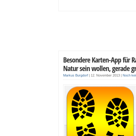
Besondere Karten-App für Ra
Natur sein wollen, gerade gr
Markus Burgdorf
|
12. November 2013
|
Noch ke