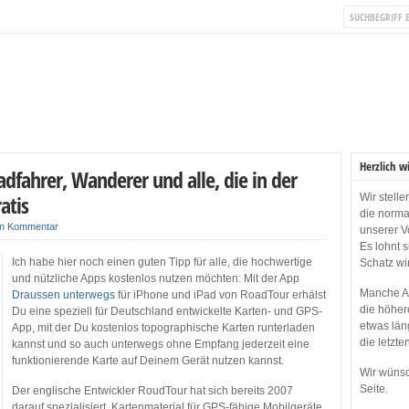
Herzlich w
dfahrer, Wanderer und alle, die in der
atis
Wir stell
die norma
in Kommentar
unserer V
Es lohnt 
Ich habe hier noch einen guten Tipp für alle, die hochwertige
Schatz wi
und nützliche Apps kostenlos nutzen möchten: Mit der App
Manche Ap
Draussen unterwegs
für iPhone und iPad von RoadTour erhälst
die höher
Du eine speziell für Deutschland entwickelte Karten- und GPS-
etwas län
App, mit der Du kostenlos topographische Karten runterladen
die letzte
kannst und so auch unterwegs ohne Empfang jederzeit eine
funktionierende Karte auf Deinem Gerät nutzen kannst.
Wir wünsc
Seite.
Der englische Entwickler RoudTour hat sich bereits 2007
darauf spezialisiert, Kartenmaterial für GPS-fähige Mobilgeräte