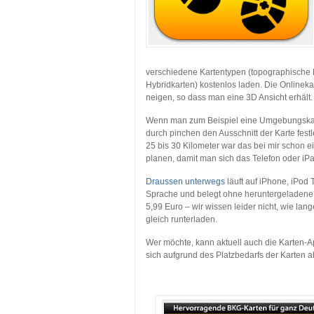
verschiedene Kartentypen (topographische K
Hybridkarten) kostenlos laden. Die Online
neigen, so dass man eine 3D Ansicht erhält.
Wenn man zum Beispiel eine Umgebungskart
durch pinchen den Ausschnitt der Karte fes
25 bis 30 Kilometer war das bei mir schon
planen, damit man sich das Telefon oder iPad
Draussen unterwegs
läuft auf iPhone, iPod 
Sprache und belegt ohne heruntergeladene K
5,99 Euro – wir wissen leider nicht, wie lan
gleich runterladen.
Wer möchte, kann aktuell auch die Karten-A
sich aufgrund des Platzbedarfs der Karten 
…