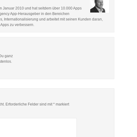
im Januar 2010 und hat seitdem über 10.000 Apps
p Agency App-Herausgeber in den Bereichen
, Internationalisierung und arbeitet mit seinen Kunden daran,
 Apps zu verbessern.
 Du ganz
stenlos.
ht.
Erforderliche Felder sind mit
*
markiert