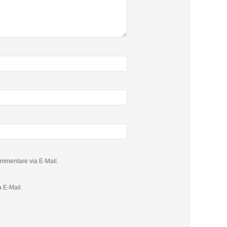
mmentare via E-Mail.
 E-Mail.