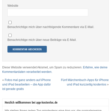
Website
Benachrichtige mich über nachfolgende Kommentare via E-Mail.
Benachrichtige mich über neue Beiträge via E-Mail.
Diese Website verwendet Akismet, um Spam zu reduzieren.
Erfahre, wie deine
Kommentardaten verarbeitet werden.
«
Fotos mal ganz anders auf iPhone
Fünf Märchenbuch-Apps für iPhone
und iPad bearbeiten – die App dafür
und iPad kurzzeitig kostenlos
»
ist gerade gratis
Herzlich willkommen bei app-kostenlos.de
Wir stellen Ihnen jeden Tag mindestens eine App vor, die normalerweise