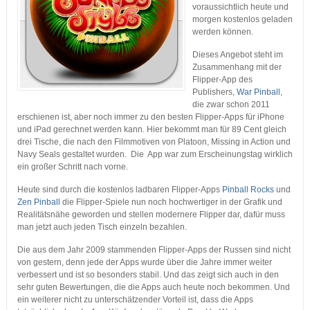
voraussichtlich heute und
morgen kostenlos geladen
werden können.
Dieses Angebot steht im
Zusammenhang mit der
Flipper-App des
Publishers,
War Pinball
,
die zwar schon 2011
erschienen ist, aber noch immer zu den besten Flipper-Apps für iPhone
und iPad gerechnet werden kann. Hier bekommt man für 89 Cent gleich
drei Tische, die nach den Filmmotiven von Platoon, Missing in Action und
Navy Seals gestaltet wurden. Die App war zum Erscheinungstag wirklich
ein großer Schritt nach vorne.
Heute sind durch die kostenlos ladbaren Flipper-Apps
Pinball Rocks
und
Zen Pinball
die Flipper-Spiele nun noch hochwertiger in der Grafik und
Realitätsnähe geworden und stellen modernere Flipper dar, dafür muss
man jetzt auch jeden Tisch einzeln bezahlen.
Die aus dem Jahr 2009 stammenden Flipper-Apps der Russen sind nicht
von gestern, denn jede der Apps wurde über die Jahre immer weiter
verbessert und ist so besonders stabil. Und das zeigt sich auch in den
sehr guten Bewertungen, die die Apps auch heute noch bekommen. Und
ein weiterer nicht zu unterschätzender Vorteil ist, dass die Apps