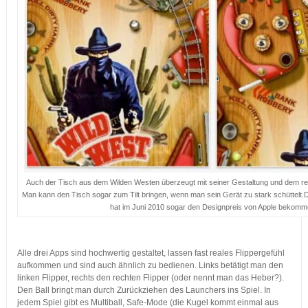
Auch der Tisch aus dem Wilden Westen überzeugt mit seiner Gestaltung und dem real
Man kann den Tisch sogar zum Tilt bringen, wenn man sein Gerät zu stark schüttelt.
hat im Juni 2010 sogar den Designpreis von Apple bekomm
…
Alle drei Apps sind hochwertig gestaltet, lassen fast reales Flippergefühl
aufkommen und sind auch ähnlich zu bedienen. Links betätigt man den
linken Flipper, rechts den rechten Flipper (oder nennt man das Heber?).
Den Ball bringt man durch Zurückziehen des Launchers ins Spiel. In
jedem Spiel gibt es Multiball, Safe-Mode (die Kugel kommt einmal aus