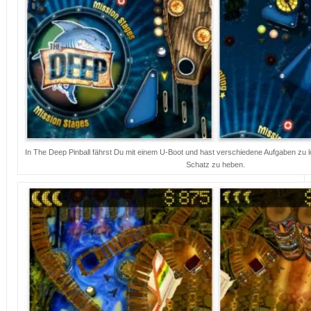
In The Deep Pinball fährst Du mit einem U-Boot und hast verschiedene Aufgaben zu l
Schatz zu heben.