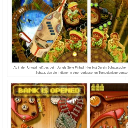
Ab in den Urwald heißt es beim Jungle Style Pinball: Hier bist Du ein Schatzsuche
Schatz, den die Indianer in einer verlassenen Tempelanlage verste