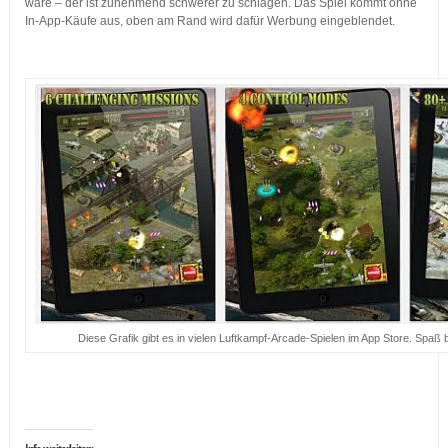
wäre – der ist zunehmend schwerer zu schlagen. Das Spiel kommt ohne
In-App-Käufe aus, oben am Rand wird dafür Werbung eingeblendet.
…
Diese Grafik gibt es in vielen Luftkampf-Arcade-Spielen im App Store. Spaß
…