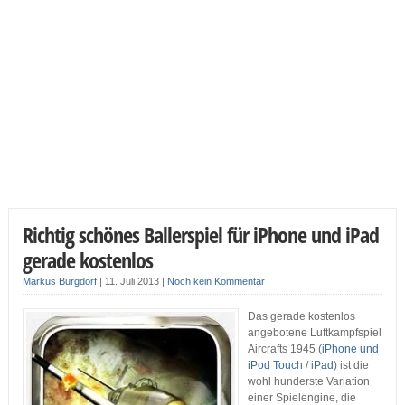
Richtig schönes Ballerspiel für iPhone und iPad
gerade kostenlos
Markus Burgdorf
|
11. Juli 2013
|
Noch kein Kommentar
Das gerade kostenlos
angebotene Luftkampfspiel
Aircrafts 1945 (
iPhone und
iPod Touch
/
iPad
) ist die
wohl hunderste Variation
einer Spielengine, die