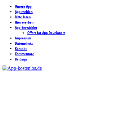
Unsere App
App melden
Bitte lesen
Hier werben
App-Entwickler
Offers for App Developers
Impressum
Datenschutz
Kontakt
Kommentare
Beiträge