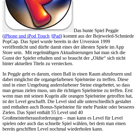
Das bunte Spiel Peggle
(
iPhone und iPod Touch
/
iPad
) kommt aus der Bejeweled-Schmiede
PopCap. Das Spiel wurde bereits in der Urversion 1999
veröffentlicht und dürfte damit eines der ältesten Spiele im App
Store sein. Mit regelmäßigen Aktualisierungen hat man sich die
Gunst der Spieler erhalten und so braucht der „Oldie“ sich nicht
hinter aktuellen Titeln zu verstecken.
In Peggle geht es darum, einen Ball in einen Raum abzufeuern und
dabei möglichst die organgefarbenen Spielsteine zu treffen. Diese
sind in einer Umgebung andersfarbener Steine eingebettet, so dass
man genau zielen muss, um die richtigen Spielsteine zu treffen. Erst
wenn man mit seinen Kugeln alle orangen Spielsteine getroffen hat,
ist der Level geschafft. Die Level sind alle unterschiedlich gestaltet
und enthalten auch Bonus-Spielsteine für mehr Punkte oder besseres
Zielen. Das Spiel enthält 55 Level und 40
Großmeisterherausforderungen – man kann es Level für Level
spielen oder auch das schnelle Spiel wählen, bei dem man einen
bereits geschfften Level nochmal wiederholen kann.