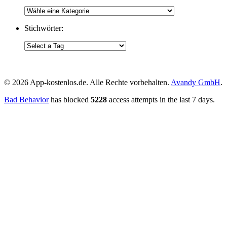
Stichwörter:
App-kostenlos.de
© 2026 App-kostenlos.de. Alle Rechte vorbehalten.
Avandy GmbH
.
Bad Behavior
has blocked
5228
access attempts in the last 7 days.