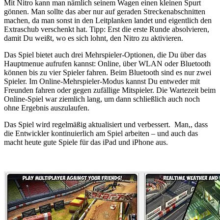
Mit Nitro kann man nämlich seinem Wagen einen kleinen Spurt
gönnen. Man sollte das aber nur auf geraden Streckenabschnitten
machen, da man sonst in den Leitplanken landet und eigentlich den
Extraschub verschenkt hat. Tipp: Erst die erste Runde absolvieren,
damit Du weißt, wo es sich lohnt, den Nitro zu aktivieren.
Das Spiel bietet auch drei Mehrspieler-Optionen, die Du über das
Hauptmenue aufrufen kannst: Online, über WLAN oder Bluetooth
können bis zu vier Spieler fahren. Beim Bluetooth sind es nur zwei
Spieler. Im Online-Mehrspieler-Modus kannst Du entweder mit
Freunden fahren oder gegen zufällige Mitspieler. Die Wartezeit beim
Online-Spiel war ziemlich lang, um dann schließlich auch noch
ohne Ergebnis auszulaufen.
Das Spiel wird regelmäßig aktualisiert und verbessert. Man,, dass
die Entwickler kontinuierlich am Spiel arbeiten – und auch das
macht heute gute Spiele für das iPad und iPhone aus.
…