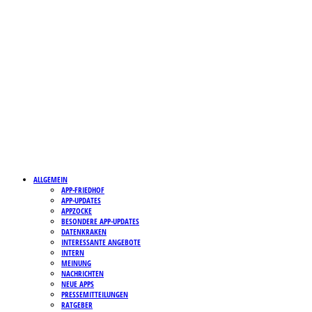
ALLGEMEIN
APP-FRIEDHOF
APP-UPDATES
APPZOCKE
BESONDERE APP-UPDATES
DATENKRAKEN
INTERESSANTE ANGEBOTE
INTERN
MEINUNG
NACHRICHTEN
NEUE APPS
PRESSEMITTEILUNGEN
RATGEBER