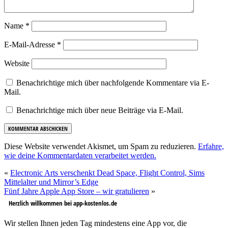
Name
*
E-Mail-Adresse
*
Website
Benachrichtige mich über nachfolgende Kommentare via E-
Mail.
Benachrichtige mich über neue Beiträge via E-Mail.
Diese Website verwendet Akismet, um Spam zu reduzieren.
Erfahre,
wie deine Kommentardaten verarbeitet werden.
«
Electronic Arts verschenkt Dead Space, Flight Control, Sims
Mittelalter und Mirror’s Edge
Fünf Jahre Apple App Store – wir gratulieren
»
Herzlich willkommen bei app-kostenlos.de
Wir stellen Ihnen jeden Tag mindestens eine App vor, die