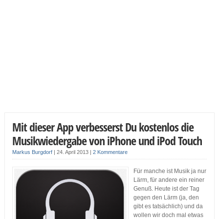
Mit dieser App verbesserst Du kostenlos die
Musikwiedergabe von iPhone und iPod Touch
Markus Burgdorf
|
24. April 2013
|
2 Kommentare
Für manche ist Musik ja nur
Lärm, für andere ein reiner
Genuß. Heute ist der Tag
gegen den Lärm (ja, den
gibt es tatsächlich) und da
wollen wir doch mal etwas