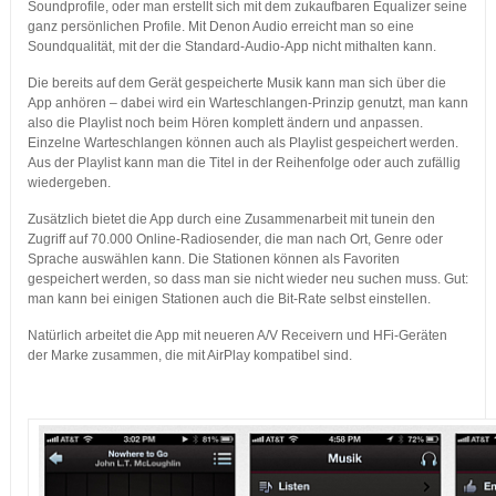
Soundprofile, oder man erstellt sich mit dem zukaufbaren Equalizer seine
ganz persönlichen Profile. Mit Denon Audio erreicht man so eine
Soundqualität, mit der die Standard-Audio-App nicht mithalten kann.
Die bereits auf dem Gerät gespeicherte Musik kann man sich über die
App anhören – dabei wird ein Warteschlangen-Prinzip genutzt, man kann
also die Playlist noch beim Hören komplett ändern und anpassen.
Einzelne Warteschlangen können auch als Playlist gespeichert werden.
Aus der Playlist kann man die Titel in der Reihenfolge oder auch zufällig
wiedergeben.
Zusätzlich bietet die App durch eine Zusammenarbeit mit tunein den
Zugriff auf 70.000 Online-Radiosender, die man nach Ort, Genre oder
Sprache auswählen kann. Die Stationen können als Favoriten
gespeichert werden, so dass man sie nicht wieder neu suchen muss. Gut:
man kann bei einigen Stationen auch die Bit-Rate selbst einstellen.
Natürlich arbeitet die App mit neueren A/V Receivern und HFi-Geräten
der Marke zusammen, die mit AirPlay kompatibel sind.
…