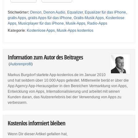
Stichwörter:
Denon
,
Denon Audio
,
Equalizer
,
Equalizer für das iPhone
,
gratis Apps
,
gratis Apps für das iPhone
,
Gratis-Musik Apps
,
Kostenlose
Apps
,
Musicplayer für das iPhone
,
Musik-Apps
,
Radio-Apps
Kategorie
:
Kostenlose Apps
,
Musik-Apps kostenlos
Information zum Autor des Beitrages
(
Autorenprofil
)
Markus Burgdorf startete App-kostenlos.de im Januar 2010
und hat seitdem über 10.000 Apps getestet. Mittlerweile berät er über die
App Agency App-Herausgeber in den Bereichen Vermarktung von Apps,
Entwicklung von Apps, Internationalisierung und arbeitet mit seinen
Kunden daran, das Nutzererlebnis bei der Verwendung von Apps zu
verbessern.
Kostenlos informiert bleiben
Wenn Dir dieser Artikel gefallen hat,