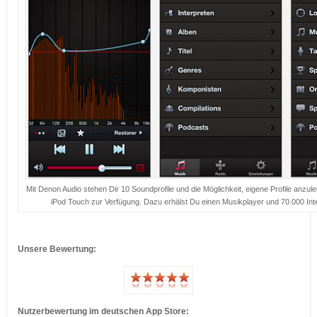
Mit Denon Audio stehen Dir 10 Soundprofile und die Möglichkeit, eigene Profile anzu
iPod Touch zur Verfügung. Dazu erhälst Du einen Musikplayer und 70.000 Int
…
Unsere Bewertung:
Nutzerbewertung im deutschen App Store: