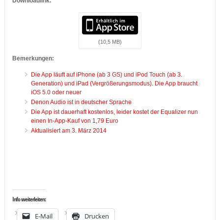
Downloadlink:
(10,5 MB)
Bemerkungen:
Die App läuft auf iPhone (ab 3 GS) und iPod Touch (ab 3.
Generation) und iPad (Vergrößerungsmodus). Die App braucht
iOS 5.0 oder neuer
Denon Audio ist in deutscher Sprache
Die App ist dauerhaft kostenlos, leider kostet der Equalizer nun
einen In-App-Kauf von 1,79 Euro
Aktualisiert am 3. März 2014
…
…
Info weiterleiten:
E-Mail
Drucken