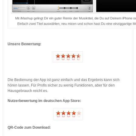
Mit iMashup gelingt Dir ein guter Remix der Musiktitel, die Du auf Deinem iPhone o
Einfach zwei Titel auswählen, neu mixen und schon hast Du eine einziggartige M
…
Unsere Bewertung:
…
Die Bedienung der App ist ganz einfach und das Ergebnis kann sich
hören lassen. Für Profis sicher zu wenig Funktionen, aber für den
Hausgebrauch reicht es.
Nutzerbewertung im deutschen App Store:
QR-Code zum Download: