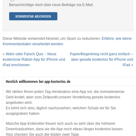
Benachrichtige mich über neue Beiträge via E-Mail.
Diese Website verwendet Akismet, um Spam zu reduzieren.
Erfahre, wie deine
Kommentardaten verarbeitet werden.
«
Wahr oder Falsch Quiz – Neue
Papierfliegerkrieg nicht ganz einfach –
kostenlose Rätsel-App für iPhone und
aber gerade kostenlos für iPhone und
iPad erschienen
iPad
»
Herzlich willkommen bei app-kostenlos.de
Wir stellen Ihnen jeden Tag mindestens eine App vor, die normalerweise
Geld kostet, aber zum Zeitpunkt unserer Vorstellung gerade kostenlos
angeboten wird.
Es lohnt sich also, täglich nachzusehen, welchen Schatz wir für Sie
ausgegraben haben.
Manche App-Entwickler freuen sich auch so sehr über die höheren
Downloadzahlen, dass sie die App noch etwas länger kostenlos lassen.
Also checken Sie auch die letzten zwei Tage.