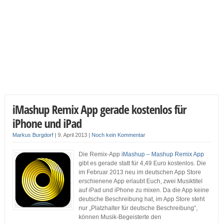
iMashup Remix App gerade kostenlos für
iPhone und iPad
Markus Burgdorf
|
9. April 2013
|
Noch kein Kommentar
Die Remix-App
iMashup – Mashup Remix App
gibt es gerade statt für 4,49 Euro kostenlos. Die
im Februar 2013 neu im deutschen App Store
erschienene App erlaubt Euch, zwei Musiktitel
auf iPad und iPhone zu mixen. Da die App keine
deutsche Beschreibung hat, im App Store steht
nur „Platzhalter für deutsche Beschreibung“,
können Musik-Begeisterte den