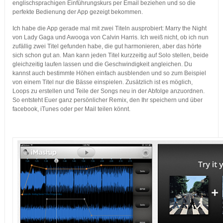
englischsprachigen Einführungskurs per Email beziehen und so die
perfekte Bedienung der App gezeigt bekommen.
Ich habe die App gerade mal mit zwei Titeln ausprobiert: Marry the Night
von Lady Gaga und Awooga von Calvin Harris. Ich weiß nicht, ob ich nun
zufällig zwei Titel gefunden habe, die gut harmonieren, aber das hörte
sich schon gut an. Man kann jeden Titel kurzzeitig auf Solo stellen, beide
gleichzeitig laufen lassen und die Geschwindigkeit angleichen. Du
kannst auch bestimmte Höhen einfach ausblenden und so zum Beispiel
von einem Titel nur die Bässe einspielen. Zusätzlich ist es möglich,
Loops zu erstellen und Teile der Songs neu in der Abfolge anzuordnen.
So entsteht Euer ganz persönlicher Remix, den Ihr speichern und über
facebook, iTunes oder per Mail teilen könnt.
…